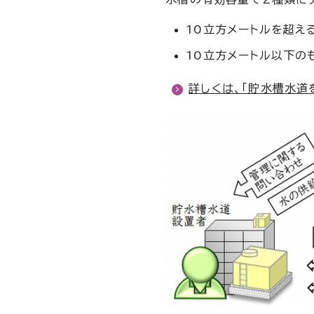
10立方メートルを超え
10立方メートル以下の
詳しくは、「貯水槽水道