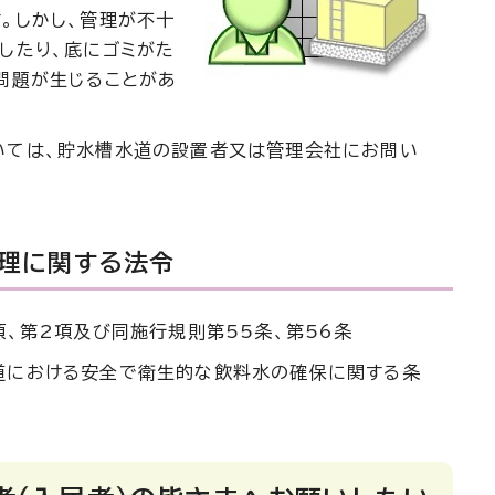
。しかし、管理が不十
したり、底にゴミがた
問題が生じることがあ
いては、貯水槽水道の設置者又は管理会社にお問い
理に関する法令
項、第2項及び同施行規則第55条、第56条
道における安全で衛生的な飲料水の確保に関する条