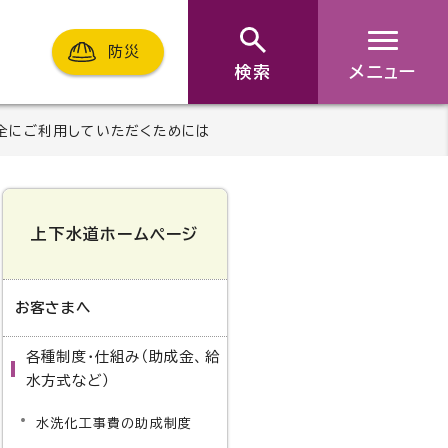
防災
検索
メニュー
全にご利用していただくためには
上下水道ホームページ
お客さまへ
各種制度・仕組み（助成金、給
水方式など）
水洗化工事費の助成制度