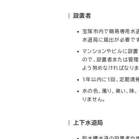
設置者
宝塚市内で簡易専用水
水道局に届出が必要です
マンションやビルに設
ので、設置者または管
よう努めなければなりま
1年以内に1回、定期清
水の色、濁り、臭い、味
りません。
上下水道局
貯水槽水道の設置者や