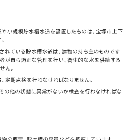
道や小規模貯水槽水道を設置したものは、宝塚市上下
。
置されている貯水槽水道は、建物の持ち主のものです
理者が自ら適正な管理を行い、衛生的な水を供給する
せん。
掃、定期点検を行わなければなりません。
、その他の状態に異常がないか検査を行わなければな
建物の概要、貯水槽の容量などを把握しています。