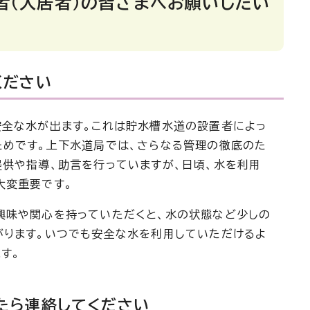
者（入居者）の皆さまへお願いしたい
ください
安全な水が出ます。これは貯水槽水道の設置者によっ
ためです。上下水道局では、さらなる管理の徹底のた
提供や指導、助言を行っていますが、日頃、水を利用
大変重要です。
興味や関心を持っていただくと、水の状態など少しの
がります。いつでも安全な水を利用していただけるよ
す。
たら連絡してください