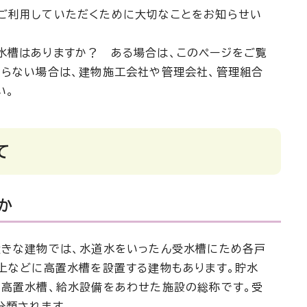
ご利用していただくために大切なことをお知らせい
水槽はありますか？ ある場合は、このページをご覧
からない場合は、建物施工会社や管理会社、管理組合
い。
て
か
大きな建物では、水道水をいったん受水槽にため各戸
屋上などに高置水槽を設置する建物もあります。貯水
や高置水槽、給水設備をあわせた施設の総称です。受
分類されます。