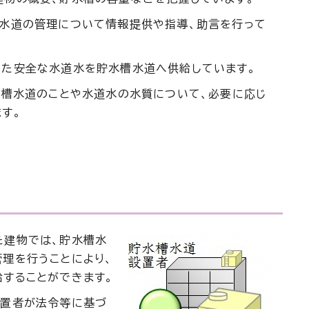
槽水道の管理について情報提供や指導、助言を行って
した安全な水道水を貯水槽水道へ供給しています。
水槽水道のことや水道水の水質について、必要に応じ
す。
た建物では、貯水槽水
理を行うことにより、
することができます。
設置者が法令等に基づ