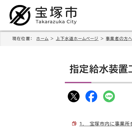
現在位置：
ホーム
>
上下水道ホームページ
>
事業者の方
指定給水装置
1. 宝塚市内に事業所を有