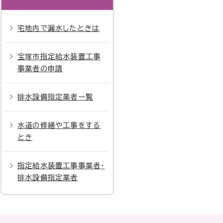
宅地内で漏水したときは
宝塚市指定給水装置工事
事業者の申請
排水設備指定業者一覧
水道の修繕や工事をする
とき
指定給水装置工事事業者・
排水設備指定業者