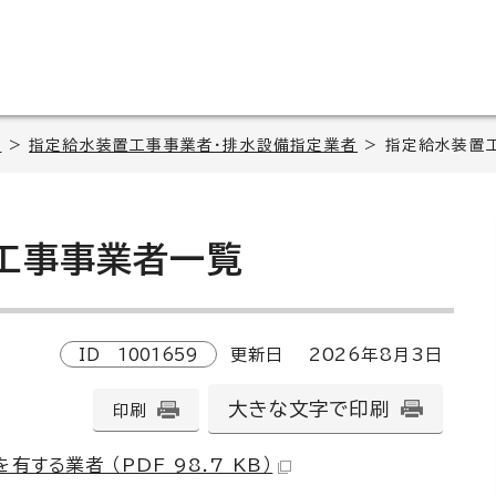
へ
>
指定給水装置工事事業者・排水設備指定業者
> 指定給水装置
工事事業者一覧
ID
1001659
更新日
2026
年8月3日
大きな文字で印刷
印刷
する業者 （PDF 98.7 KB）