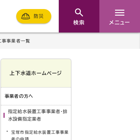
防災
検索
メニュー
工事事業者一覧
上下水道ホームページ
事業者の方へ
指定給水装置工事事業者・排
水設備指定業者
宝塚市指定給水装置工事事業
者の申請