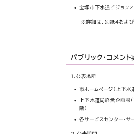
宝塚市下水道ビジョン20
※詳細は、別紙4および
パブリック・コメン
1.公表場所
市ホームページ（上下水
上下水道局経営企画課（
階）
各サービスセンター・サ
2.公表期間