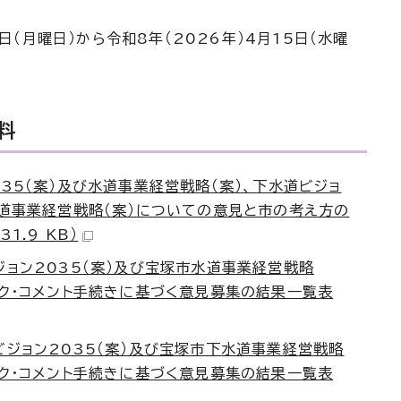
6日（月曜日）から令和8年（2026年）4月15日（水曜
料
035（案）及び水道事業経営戦略（案）、下水道ビジョ
水道事業経営戦略（案）についての意見と市の考え方の
1.9 KB）
ジョン2035（案）及び宝塚市水道事業経営戦略
ック・コメント手続きに基づく意見募集の結果一覧表
ビジョン2035（案）及び宝塚市下水道事業経営戦略
ック・コメント手続きに基づく意見募集の結果一覧表