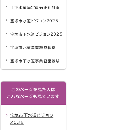
上下水道局定員適正化計画
宝塚市水道ビジョン2025
宝塚市下水道ビジョン2025
宝塚市水道事業経営戦略
宝塚市下水道事業経営戦略
このページを見た人は
こんなページも見ています
宝塚市下水道ビジョン
2035