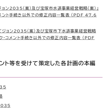
ジョン2035（案）及び宝塚市水道事業経営戦略（案）」
ント手続き以外での修正内容一覧表 （PDF 47.6
ビジョン2035（案）及び宝塚市下水道事業経営戦略
ック・コメント手続き以外での修正内容一覧表 （PDF
メント等を受けて策定した各計画の本編
35
略
035