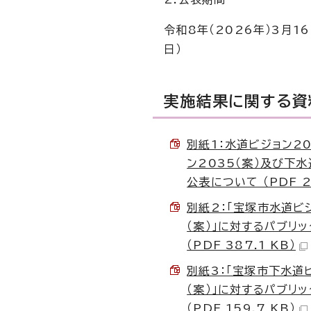
令和8年（2026年）3月1
日）
実施結果に関する資
別紙1：水道ビジョン2
ン2035（案）及び下
公表について （PDF 23
別紙2：「宝塚市水道ビ
（案）」に対するパブリ
（PDF 387.1 KB）
別紙3：「宝塚市下水道
（案）」に対するパブリ
（PDF 159.7 KB）