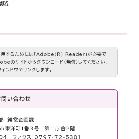
戦略
するためには「Adobe(R) Reader」が必要で
obeのサイトからダウンロード（無償）してください。
ウィンドウでリンクします。
お問い合わせ
部 経営企画課
塚市東洋町1番3号 第二庁舎2階
04 ファクス：0797-72-5381