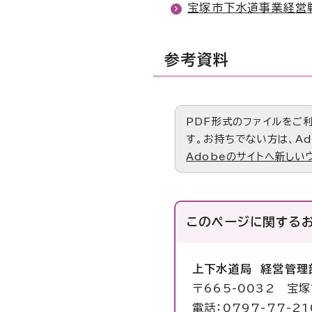
宝塚市下水道事業経営
参考資料
PDF形式のファイルをご利用
す。お持ちでない方は、Ad
Adobeのサイトへ新しい
このページに関する
上下水道局 経営管理
〒665-0032 宝
電話：0797-77-21