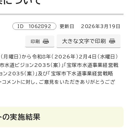
果について
ID
1062892
更新日
2026
年3月
19
日
大きな文字で印刷
印刷
日（月曜日）から令和8年（2026年）2月4日（水曜日）
市水道ビジョン2035（案）」「宝塚市水道事業経営戦
ョン2035（案）」及び「宝塚市下水道事業経営戦略
ク・コメントに対し、ご意見をいただきありがとうござ
トの実施結果