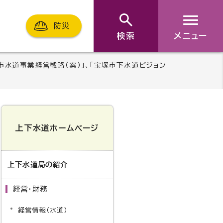
防災
検索
メニュー
塚市水道事業経営戦略（案）」、「宝塚市下水道ビジョン
上下水道ホームページ
上下水道局の紹介
経営・財務
経営情報（水道）