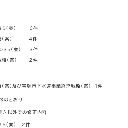
035（案） 6件
戦略（案） 4件
035（案） 3件
戦略（案） 2件
（案）及び宝塚市下水道事業経営戦略（案） 1件
3のとおり
ト手続き以外での修正内容
5（案） 2件