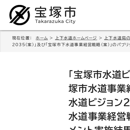
現在位置：
ホーム
>
上下水道ホームページ
>
上下水道局
2035（案）」及び「宝塚市下水道事業経営戦略（案）」のパブ
「宝塚市水道ビ
塚市水道事業経
水道ビジョン2
水道事業経営戦