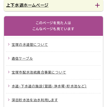
上下水道ホームページ
このページを見た人は
こんなページも見ています
宝塚の水道管について
通信ケーブル
宝塚市配水池統廃合事業について
水道・下水道の施設（管路・浄水場・貯水池など）
深谷貯水池を治水利用します