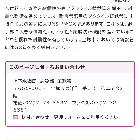
病院など
へ供給する管路を耐震性の高いダクタイル鋳鉄管を採用し、耐
震化整備を進めています。耐震管路用のダクタイル鋳鉄管には
接合形式の違いによりNS型やGX型があります。これらは、継
手部に大きな伸縮性、可とう性と離脱防止機能を備えているこ
とから優れた耐震性を有しています。宝塚市においては新設管
にはGX管を多く採用しています。
このページに関する
お問い合わせ
上下水道局 施設部 工務課
〒665-0032 宝塚市東洋町1番3号 第二庁舎2
階
電話：0797-73-3687 ファクス：0797-72-
6381
お問い合わせは専用フォームをご利用ください。