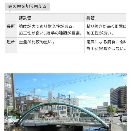
表の幅を切り替える
鋳鉄管
鋼管
長所
強度が大であり耐久性がある。
粘り強さが高く衝撃に強
施工性が良い。継手の種類が豊富。
加工性が良い。
短所
重量が比較的重い。
電気による腐食に弱い。
施工が容易ではない。