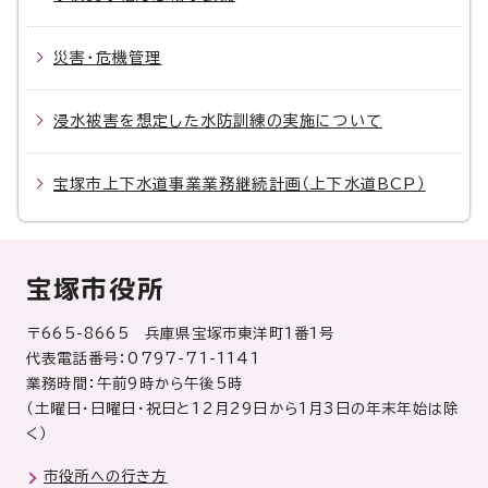
災害・危機管理
浸水被害を想定した水防訓練の実施について
宝塚市上下水道事業業務継続計画（上下水道BCP）
宝塚市役所
〒665-8665 兵庫県宝塚市東洋町1番1号
代表電話番号：0797-71-1141
業務時間：午前9時から午後5時
（土曜日・日曜日・祝日と12月29日から1月3日の年末年始は除
く）
市役所への行き方