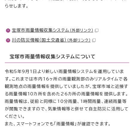
らせします。
宝塚市雨量情報収集システム
（外部リンク）
川の防災情報（国土交通省）
（外部リンク）
宝塚市雨量情報収集システムについて
令和5年9月1日より新しい雨量情報システムを運用していま
す。これまでは市内16ヶ所の雨量観測部のみリアルタイムで各
観測地点の雨量情報を提供していましたが、宝塚市域と近接す
る雨量情報10カ所を含めた26カ所の雨量情報を提供します。
雨量情報は、従前と同様に10分雨量、1時間雨量、連続雨量等
が閲覧できますので、気象情報等と併せて自主防災に活用して
ください。
また、スマートフォンでも「雨量情報」が確認できます。