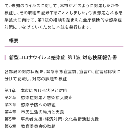
て、未知のウイルスに対して、本市がどのように対応したかを
検証し、その取組を記録することとしました。今後想定される感
染拡大に向けて、第1波の経験を踏まえた全庁横断的な感染症
対策につなげていくために本誌を発行します。
概要
新型コロナウイルス感染症 第1波 対応検証報告書
各部局の対応状況を、緊急事態宣言前、宣言中、宣言解除後に
分けて記載し、対応の課題を検証
第1章 本市における状況と対応
第2章 感染症対応と感染拡大防止
第3章 感染予防への取組
第4章 市民生活の維持と支援
第5章 事業者支援・経済対策・文化芸術活動支援
第6章 教育委員会の取組