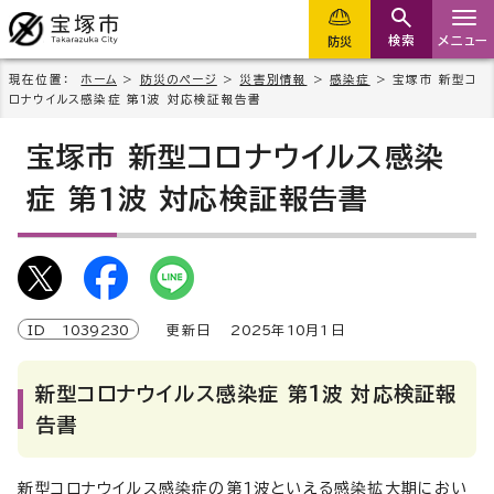
検索
メニュー
防災
現在位置：
ホーム
>
防災のページ
>
災害別情報
>
感染症
> 宝塚市 新型コ
ロナウイルス感染症 第1波 対応検証報告書
宝塚市 新型コロナウイルス感染
症 第1波 対応検証報告書
ID
1039230
更新日
2025
年
10
月1日
新型コロナウイルス感染症 第1波 対応検証報
告書
新型コロナウイルス感染症の第1波といえる感染拡大期におい