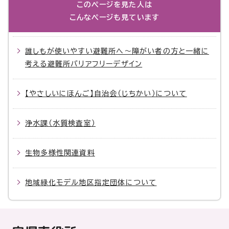
このページを見た人は
こんなページも見ています
誰しもが使いやすい避難所へ～障がい者の方と一緒に
考える避難所バリアフリーデザイン
【やさしいにほんご】自治会（じちかい）について
浄水課（水質検査室）
生物多様性関連資料
地域緑化モデル地区指定団体について