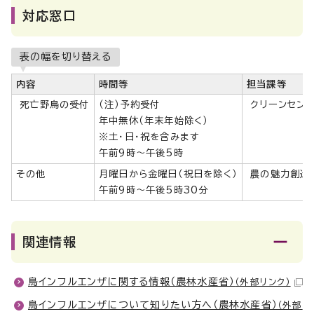
対応窓口
表の幅を切り替える
内容
時間等
担当課等
死亡野鳥の受付
（注）予約受付
クリーンセン
年中無休（年末年始除く）
※土・日・祝を含みます
午前9時～午後5時
その他
月曜日から金曜日（祝日を除く）
農の魅力創造
午前9時～午後5時30分
関連情報
鳥インフルエンザに関する情報（農林水産省）
（外部リンク）
鳥インフルエンザについて知りたい方へ（農林水産省）
（外部