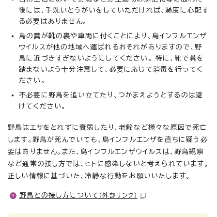
後には、手洗いとうがいをしていただければ、過度に心配す
る必要はありません。
鳥の糞が靴の裏や車両に付くことにより、鳥インフルエンザ
ウイルスが他の地域へ運ばれるおそれがありますので、野
鳥に近づきすぎないようにしてください。 特に、靴で糞を
踏まないよう十分注意して、必要に応じて消毒を行ってく
ださい。
不必要に野鳥を追い立てたり、つかまえようとするのは避
けてください。
野鳥はエサをとれずに衰弱したり、老齢など様々な原因で死亡
します。野鳥が死んでいても、鳥インフルエンザを直ちに疑う必
要はありません。また、鳥インフルエンザウイルスは、野鳥観察
など通常の接し方では、ヒトに感染しないと考えられています。
正しい情報に基づいた、冷静な行動をお願いいたします。
野鳥との接し方について
（外部リンク）