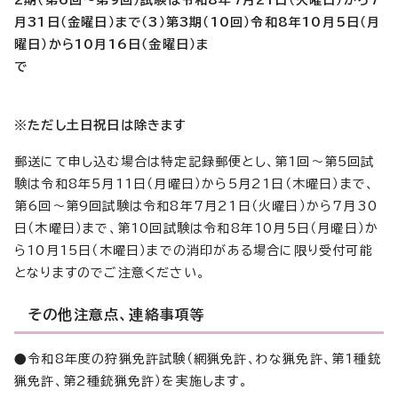
2期（第6回～第9回）試験は令和8年7月21日（火曜日）から7
月31日（金曜日）まで（3）第3期（10回）令和8年10月5日（月
曜日）から10月16日（金曜日）ま
で
※
ただし土日祝日は除きます
郵送にて申し込む場合は特定記録郵便とし、第1回～第5回試
験は令和8年5月11日（月曜日）から5月21日（木曜日）まで、
第6回～第9回試験は令和8年7月21日（火曜日）から7月30
日（木曜日）まで、第10回試験は令和8年10月5日（月曜日）か
ら10月15日（木曜日）までの消印がある場合に限り受付可能
となりますのでご注意ください。
その他注意点、連絡事項等
●令和8年度の狩猟免許試験（網猟免許、わな猟免許、第1種銃
猟免許、第2種銃猟免許）を実施します。