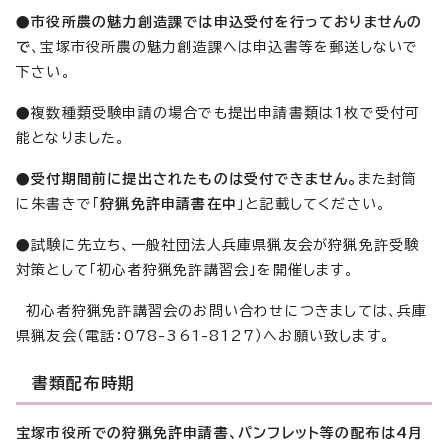
●市役所農の魅力創造課では申込受付を行っておりませんの
で
、宝塚市役所農の魅力創造課へは申込書等を郵送しないで
下さい。
●複数種類受験申請の場合でも提出申請書類は1枚で受付可
能となりました。
●
受付期間前に提出されたものは受付できません。
また封筒
に朱書きで「
狩猟免許申請書在中
」と記載してください。
●試験に先立ち、一般社団法人兵庫県猟友会が狩猟免許受験
対策として「初心者狩猟免許講習会」を開催します。
初心者狩猟免許講習会のお問い合わせにつきましては、兵庫
県猟友会（電話：078-361-8127）へお願い致します。
書類配布時期
宝塚市役所での狩猟免許申請書、パンフレット等の配布は4月