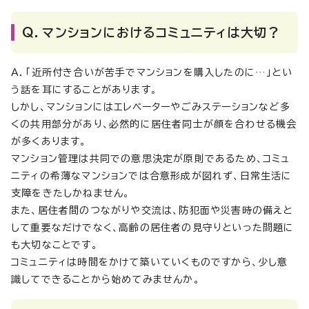
Q．マンションにおけるコミュニティは大切？
A．「近所付き合いが苦手でマンションを購入したのに…」とい
う話を耳にすることがあります。
しかし、マンションにはエレベーターやごみステーションなど多
くの共用部分があり、必然的に居住者同士が顔を合わせる機会
が多くあります。
マンション管理は共同での意思決定が原則であるため、コミュ
ニティの希薄なマンションでは合意形成が図れず、日常生活に
支障をきたしかねません。
また、居住者間のつながりや交流は、防犯面や災害時の備えと
して重要なだけでなく、高齢の居住者の見守りといった問題に
も大切なことです。
コミュニティは時間をかけて築いていくものですから、少し意
識してできることから始めてみませんか。