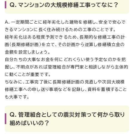
Q．マンションの大規模修繕工事ってなに？
A．一定期間ごとに経年劣化した建物を修繕し、安全で安心で
きるマンションに長く住み続けるための工事のことです。
経年劣化はある程度予測できるため、長期的な修繕工事の計
画（長期修繕計画）を立て、その計画から逆算し修繕積立金の
金額を設定しましょう。
自分たちの大事なお金を何にどれくらい使う予定なのかを把
握し、不明点があれば管理組合が専門家と相談しながら主体的
に動くことが重要です。
ちなみに、工事完了後に長期修繕計画の見直しや次回大規模
修繕工事への申し送り事項などを記録し、資料を蓄積すること
も大事です。
Q．管理組合としての震災対策って何から取り
組めばいいの？