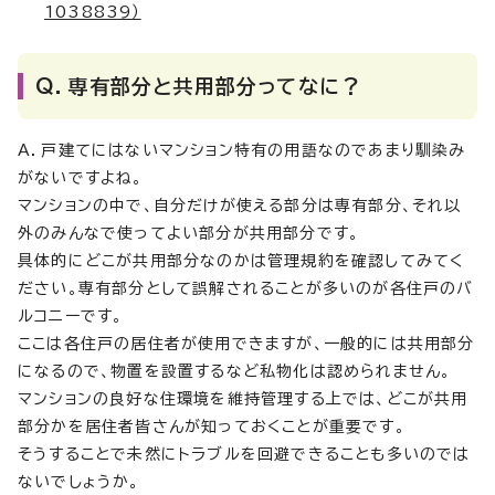
1038839）
Q．専有部分と共用部分ってなに？
A．戸建てにはないマンション特有の用語なのであまり馴染み
がないですよね。
マンションの中で、自分だけが使える部分は専有部分、それ以
外のみんなで使ってよい部分が共用部分です。
具体的にどこが共用部分なのかは管理規約を確認してみてく
ださい。専有部分として誤解されることが多いのが各住戸のバ
ルコニーです。
ここは各住戸の居住者が使用できますが、一般的には共用部分
になるので、物置を設置するなど私物化は認められません。
マンションの良好な住環境を維持管理する上では、どこが共用
部分かを居住者皆さんが知っておくことが重要です。
そうすることで未然にトラブルを回避できることも多いのでは
ないでしょうか。