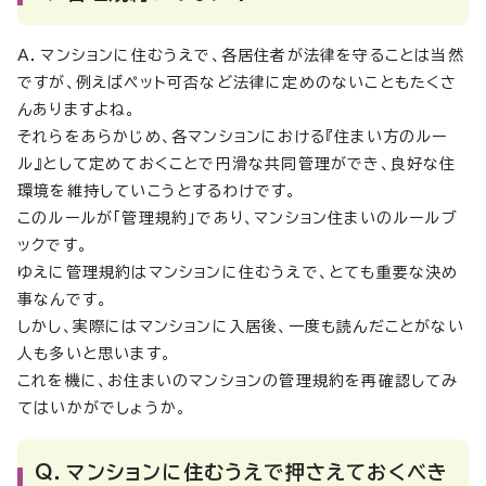
A．マンションに住むうえで、各居住者が法律を守ることは当然
ですが、例えばペット可否など法律に定めのないこともたくさ
んありますよね。
それらをあらかじめ、各マンションにおける『住まい方のルー
ル』として定めておくことで円滑な共同管理ができ、良好な住
環境を維持していこうとするわけです。
このルールが「管理規約」であり、マンション住まいのルールブ
ックです。
ゆえに管理規約はマンションに住むうえで、とても重要な決め
事なんです。
しかし、実際にはマンションに入居後、一度も読んだことがない
人も多いと思います。
これを機に、お住まいのマンションの管理規約を再確認してみ
てはいかがでしょうか。
Q．マンションに住むうえで押さえておくべき