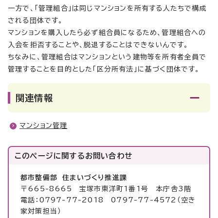
一方で、「管理組合」は同じマンションを所有する人たちで構成
される団体です。
マンションを購入したら必ず組合員になるため、管理組合への
入会を拒否することや、脱退することはできないんです。
ちなみに、管理組合はマンションという建物等を所有者全員で
管理することを目的とした「区分所有法」に基づく団体です。
関連情報
マンション管理
このページに関する
お問い合わせ
都市整備部 住まいづくり推進課
〒665-8665 宝塚市東洋町1番1号 本庁舎3階
電話：0797-77-2018 0797-77-4572（空き
家対策担当）