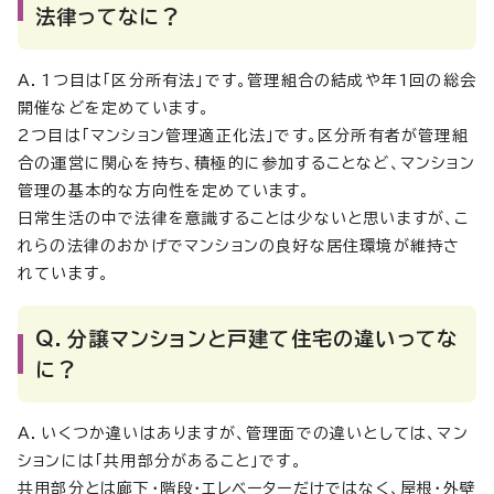
法律ってなに？
A．1つ目は「区分所有法」です。管理組合の結成や年1回の総会
開催などを定めています。
2つ目は「マンション管理適正化法」です。区分所有者が管理組
合の運営に関心を持ち、積極的に参加することなど、マンション
管理の基本的な方向性を定めています。
日常生活の中で法律を意識することは少ないと思いますが、こ
れらの法律のおかげでマンションの良好な居住環境が維持さ
れています。
Q．分譲マンションと戸建て住宅の違いってな
に？
A．いくつか違いはありますが、管理面での違いとしては、マン
ションには「共用部分があること」です。
共用部分とは廊下・階段・エレベーターだけではなく、屋根・外壁