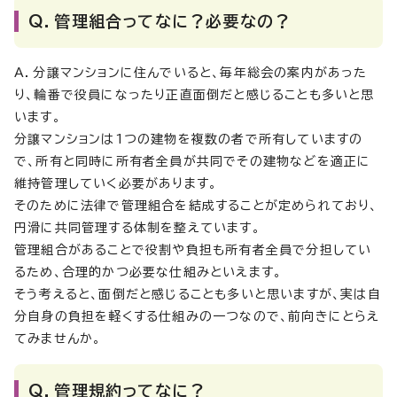
Q．管理組合ってなに？必要なの？
A．分譲マンションに住んでいると、毎年総会の案内があった
り、輪番で役員になったり正直面倒だと感じることも多いと思
います。
分譲マンションは1つの建物を複数の者で所有していますの
で、所有と同時に所有者全員が共同でその建物などを適正に
維持管理していく必要があります。
そのために法律で管理組合を結成することが定められており、
円滑に共同管理する体制を整えています。
管理組合があることで役割や負担も所有者全員で分担してい
るため、合理的かつ必要な仕組みといえます。
そう考えると、面倒だと感じることも多いと思いますが、実は自
分自身の負担を軽くする仕組みの一つなので、前向きにとらえ
てみませんか。
Q．管理規約ってなに？