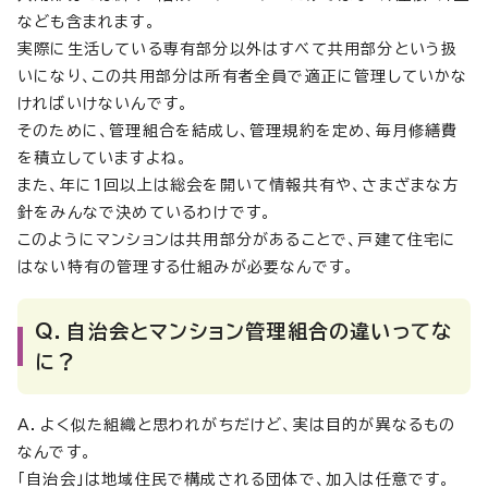
なども含まれます。
実際に生活している専有部分以外はすべて共用部分という扱
いになり、この共用部分は所有者全員で適正に管理していかな
ければいけないんです。
そのために、管理組合を結成し、管理規約を定め、毎月修繕費
を積立していますよね。
また、年に1回以上は総会を開いて情報共有や、さまざまな方
針をみんなで決めているわけです。
このようにマンションは共用部分があることで、戸建て住宅に
はない特有の管理する仕組みが必要なんです。
Q．自治会とマンション管理組合の違いってな
に？
A．よく似た組織と思われがちだけど、実は目的が異なるもの
なんです。
「自治会」は地域住民で構成される団体で、加入は任意です。