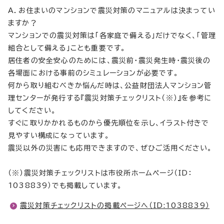
A．お住まいのマンションで震災対策のマニュアルは決まってい
ますか？
マンションでの震災対策は「各家庭で備える」だけでなく、「管理
組合として備える」ことも重要です。
居住者の安全安心のためには、震災前・震災発生時・震災後の
各場面における事前のシミュレーションが必要です。
何から取り組むべきか悩んだ時は、公益財団法人マンション管
理センターが発行する『震災対策チェックリスト（※）』を参考に
してください。
すぐに取りかかれるものから優先順位を示し、イラスト付きで
見やすい構成になっています。
震災以外の災害にも応用できますので、ぜひご活用ください。
（※）震災対策チェックリストは市役所ホームページ（ID：
1038839）でも掲載しています。
震災対策チェックリストの掲載ページへ（ID:1038839）