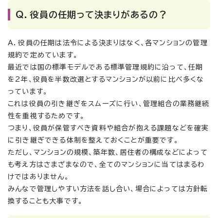
Q．役員の任期って決まりがあるの？
A．役員の任期は法令による決まりはなく、各マンションの管理
規約で定めています。
最近では国の標準モデルである標準管理規約に沿って、任期
を2年、役員を半数改選とするマンションが以前に比べ多くな
っています。
これは役員の引き継ぎをスムーズに行い、管理組合の業務継続
性を重視するためです。
つまり、役員が保管すべき資料や組合が抱える課題などを確実
に引き継ぎできる体制を整えておくことが重要です。
ただし、マンションの規模、築年数、居住者の構成などによって
も考え方はさまざまなので、全てのマンションに当てはまるわ
けではありません。
みんなで管理しやすい方法を話し合い、場合によっては方針転
換することも大事です。