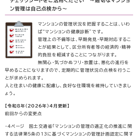
チェックシートをご活用ください ～適切なマンショ
ン管理は自己点検から～
マンションの管理状況を把握することは、いわ
ば“マンションの健康診断”です。
管理上の不備等は、早期発見・早期対応するこ
とが結果として、区分所有者等の経済的・精神
的負担を軽減することにつながります。
無関心・気づかぬフリ・放置は、悪化の進行を
早めることになりますので、定期的に管理状況の点検を行うこ
とが求められます。
人と住まいの健康に配慮し、良好な住環境を維持していきまし
ょう。
【令和8年（2026年）4月更新】
前回からの変更点
・4ページ 国土交通省「マンションの管理の適正化の推進に関
する法律第5条の13に基づくマンションの管理計画認定に関す