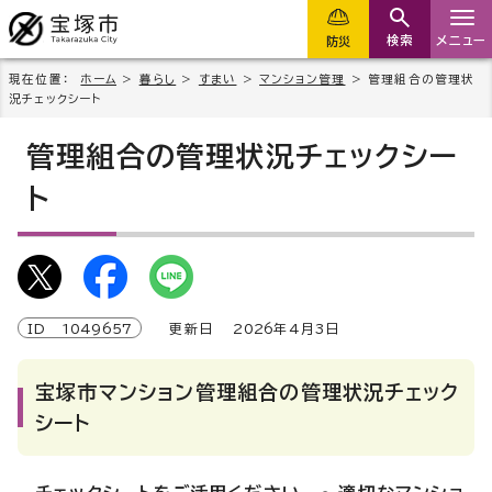
検索
メニュー
防災
現在位置：
ホーム
>
暮らし
>
すまい
>
マンション管理
> 管理組合の管理状
況チェックシート
管理組合の管理状況チェックシー
ト
ID
1049657
更新日
2026
年4月3日
宝塚市マンション管理組合の管理状況チェック
シート