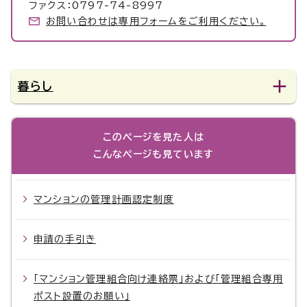
ファクス：0797-74-8997
お問い合わせは専用フォームをご利用ください。
暮らし
このページを見た人は
こんなページも見ています
マンションの管理計画認定制度
申請の手引き
「マンション管理組合向け連絡票」および「管理組合専用
ポスト設置のお願い」