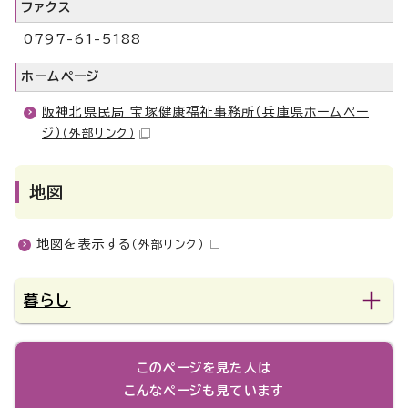
ファクス
0797-61-5188
ホームページ
阪神北県民局 宝塚健康福祉事務所（兵庫県ホームペー
ジ）
（外部リンク）
地図
地図を表示する
（外部リンク）
暮らし
このページを見た人は
こんなページも見ています