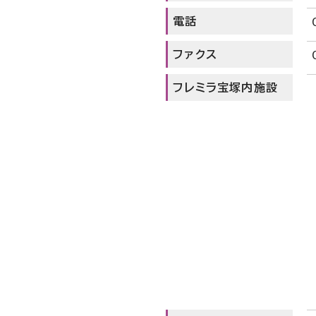
電話
ファクス
フレミラ宝塚内施設