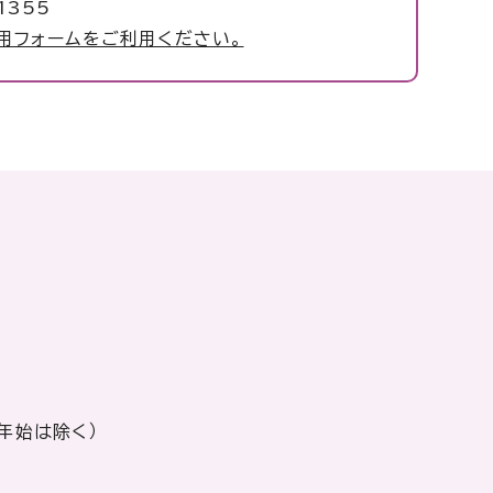
1355
用フォームをご利用ください。
年始は除く）