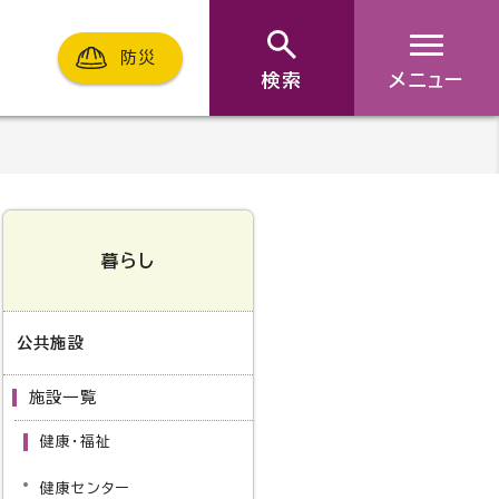
防災
検索
メニュー
暮らし
公共施設
施設一覧
健康・福祉
健康センター