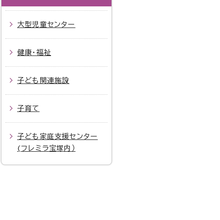
大型児童センター
健康・福祉
子ども関連施設
子育て
子ども家庭支援センター
(フレミラ宝塚内）