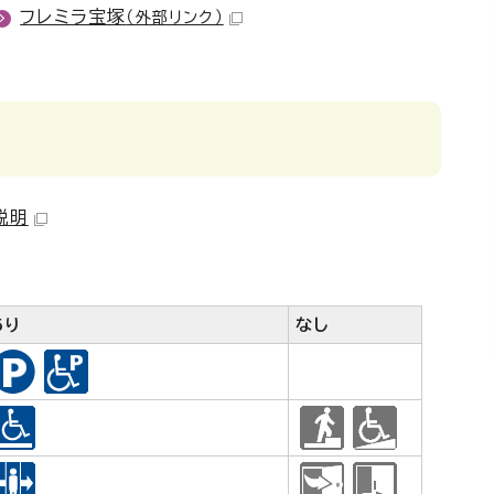
フレミラ宝塚
（外部リンク）
説明
あり
なし