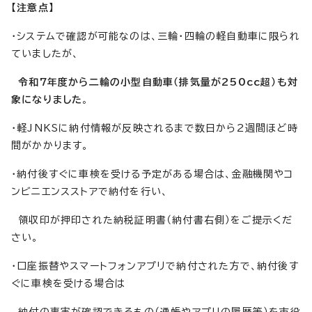
【注意点】
・システムで確認が可能なのは、三輪・四輪の軽自動車に限られ
ていましたが、
令和7年度から二輪の小型自動車（排気量が250cc超）も対
象になりました
。
・軽JNKSに納付情報が反映されるまで数日から2週間ほど時
間がかかります。
・納付後すぐに車検を受ける予定がある場合は、金融機関やコ
ンビニエンスストアで納付を行い、
領収印が押印された納税証明書（納付書右側）をご提示くだ
さい。
・口座振替やスマートフォンアプリで納付された方で、納付後す
ぐに車検を受ける場合は