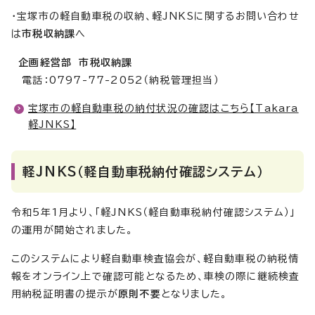
・宝塚市の軽自動車税の収納、軽JNKSに関するお問い合わせ
は
市税収納課
へ
企画経営部 市税収納課
電話：0797-77-2052（納税管理担当）
宝塚市の軽自動車税の納付状況の確認はこちら【Takara
軽JNKS】
軽JNKS（軽自動車税納付確認システム）
令和5年1月より、「軽JNKS（軽自動車税納付確認システム）」
の運用が開始されました。
このシステムにより軽自動車検査協会が、軽自動車税の納税情
報をオンライン上で確認可能となるため、車検の際に継続検査
用納税証明書の提示が
原則不要
となりました。