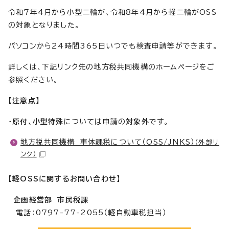
令和7年4月から小型二輪が、令和8年4月から軽二輪がOSS
の対象となりました。
パソコンから24時間365日いつでも検査申請等ができます。
詳しくは、下記リンク先の地方税共同機構のホームページをご
参照ください。
【注意点】
・
原付、小型特殊
については申請の
対象外
です。
地方税共同機構 車体課税について（OSS/JNKS）
（外部リ
ンク）
【軽OSSに関するお問い合わせ】
企画経営部 市民税課
電話：0797-77-2055（軽自動車税担当）