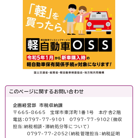
このページに関する
お問い合わせ
企画経営部 市税収納課
〒665-8665 宝塚市東洋町1番1号 本庁舎2階
電話：0797-77-9101 0797-77-9102（徴収
担当:納税相談・滞納処分等について）
0797-77-2052（納税管理担当：納税証明