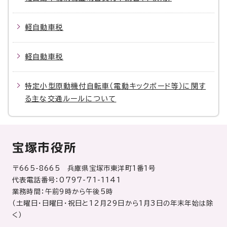
軽自動車税
軽自動車税
特定小型原動機付自転車（電動キックボード等）に関す
る主な交通ルールについて
宝塚市役所
〒665-8665 兵庫県宝塚市東洋町1番1号
代表電話番号：0797-71-1141
業務時間：午前9時から午後5時
（土曜日・日曜日・祝日と12月29日から1月3日の年末年始は除
く）