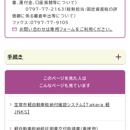
書、還付金、口座振替等について）
0797-77-2163（税制担当：固定資産税の評
価額に係る審査申出等について）
ファクス：0797-77-9105
お問い合わせは専用フォームをご利用ください。
手続き
このページを見た人は
こんなページも見ています
宝塚市軽自動車税納付確認システム【Takara 軽
JNKS】
軽自動車税納税証明書交付申請書（車検用）