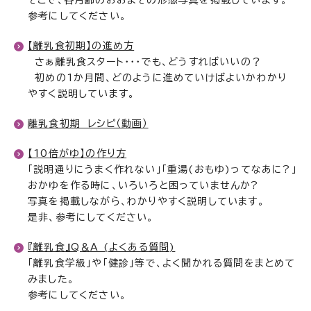
そこで、各月齢のおおよその形態写真を掲載しています。
参考にしてください。
【離乳食初期】の進め方
さぁ離乳食スタート・・・でも、どうすればいいの？
初めの1か月間、どのように進めていけばよいかわかり
やすく説明しています。
離乳食初期 レシピ（動画）
【10倍がゆ】の作り方
「説明通りにうまく作れない」「重湯(おもゆ)ってなあに?」
おかゆを作る時に、いろいろと困っていませんか?
写真を掲載しながら、わかりやすく説明しています。
是非、参考にしてください。
『離乳食』Q＆A (よくある質問)
「離乳食学級」や「健診」等で、よく聞かれる質問をまとめて
みました。
参考にしてください。