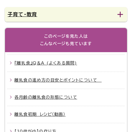
子育て・教育
このページを見た人は
こんなページも見ています
『離乳食』Q＆A (よくある質問)
離乳食の進め方の目安とポイントについて
各月齢の離乳食の形態について
離乳食初期 レシピ（動画）
【10倍がゆ】の作り方