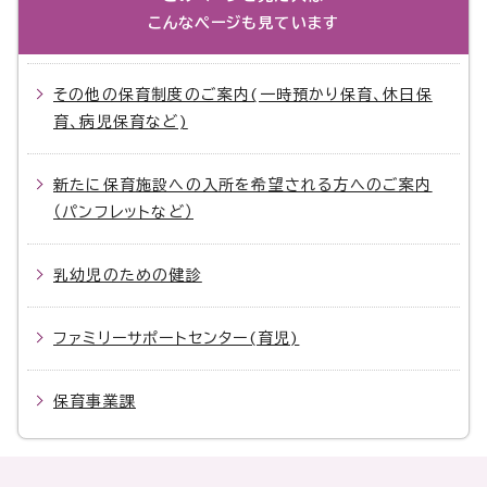
こんなページも見ています
その他の保育制度のご案内(一時預かり保育、休日保
育、病児保育など)
新たに保育施設への入所を希望される方へのご案内
（パンフレットなど）
乳幼児のための健診
ファミリーサポートセンター(育児)
保育事業課