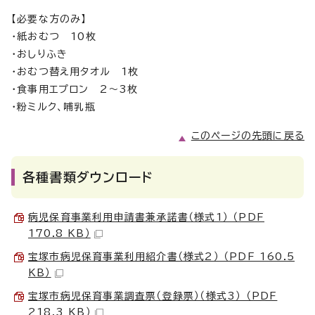
【必要な方のみ】
・紙おむつ 10枚
・おしりふき
・おむつ替え用タオル 1枚
・食事用エプロン 2～3枚
・粉ミルク、哺乳瓶
このページの先頭に戻る
各種書類ダウンロード
病児保育事業利用申請書兼承諾書（様式1） （PDF
170.8 KB）
宝塚市病児保育事業利用紹介書（様式2） （PDF 160.5
KB）
宝塚市病児保育事業調査票（登録票）（様式3） （PDF
218.3 KB）