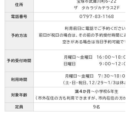
宝塚市武庫川町6-22
住所
ザ タカラヅカテラス2F
電話番号
0797-83-1168
利用前日に電話でご予約ください。
前日が祝日の場合は、その前の予約受付時間にお
予約方法
空きがある場合は当日予約可能です
月曜日～金曜日 16：00～18：00
予約受付時間
日曜日 9：00～12：0
月曜日～金曜日 7：30～18：00
利用時間
（土・日・祝日、12/29～1/3は休み
満4か月
～小学校6年生
対象年齢
（市外在住の方も利用できますが、市内在住の方が
定員
9名