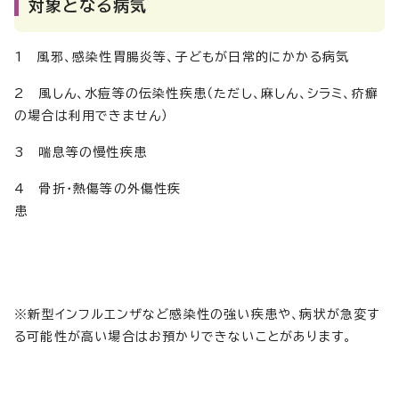
対象となる病気
1 風邪、感染性胃腸炎等、子どもが日常的にかかる病気
2 風しん、水痘等の伝染性疾患（ただし、麻しん、シラミ、疥癬
の場合は利用できません）
3 喘息等の慢性疾患
4 骨折・熱傷等の外傷性疾
患
※新型インフルエンザなど感染性の強い疾患や、病状が急変す
る可能性が高い場合はお預かりできないことがあります。