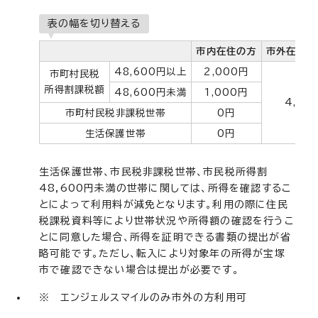
表の幅を切り替える
市内在住の方
市外在住の
48,600円以上
2,000円
市町村民税
所得割課税額
48,600円未満
1,000円
4,00
市町村民税非課税世帯
0円
生活保護世帯
0円
生活保護世帯、市民税非課税世帯、市民税所得割
48,600円未満の世帯に関しては、所得を確認するこ
とによって利用料が減免となります。利用の際に住民
税課税資料等により世帯状況や所得額の確認を行うこ
とに同意した場合、所得を証明できる書類の提出が省
略可能です。ただし、転入により対象年の所得が宝塚
市で確認できない場合は提出が必要です。
※ エンジェルスマイルのみ市外の方利用可