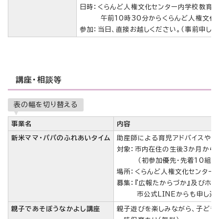
日時：くらんど人権文化センター内学校教育
午前10時30分からくらんど人権文化
参加：当日、直接お越しください。（事前申し込
講座・相談等
表の幅を切り替える
事業名
内容
新米ママ・パパのふれあいタイム
助産師による育児アドバイスや、
対象：市内在住の生後3か月から
（初参加優先・先着10組・
場所：くらんど人権文化センター
募集：『広報たからづか』及びホ
市公式LINEからも申し込み
親子であそぼうなかよし講座
親子遊びを楽しみながら、子ども