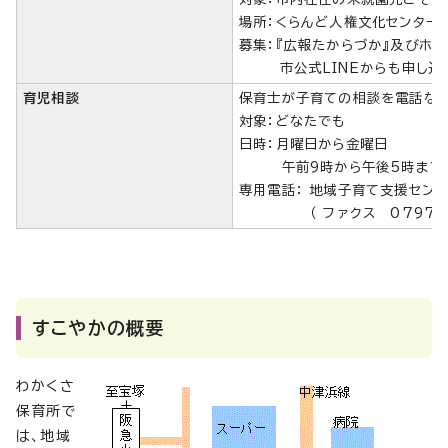
場所：くらんど人権文化センター
募集：『広報たからづか』及びホ
市公式LINEからも申し込み
育児相談
保育士が子育ての相談を電話など
対象：どなたでも
日時：月曜日から金曜日
午前9時から午後5時まで
専用電話： 地域子育て支援センター
（ ファクス 0797-77
すこやかの概要
わかくさ
保育所で
は、地域