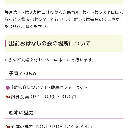
毎月第1～第3火曜日はわかくさ保育所、第4～第5火曜日はく
らんど人権文化センターで行います。詳しくは毎月のすこやか
だよりをご覧ください。
出前おはなしの会の場所について
くらんど人権文化センター中ホールで行います。
子育てQ&A
『離乳食について』～健康センターより～
離乳食編 （PDF 889.7 KB）
絵本の魅力
絵本の魅力 NO.1 （PDF 124.8 KB）