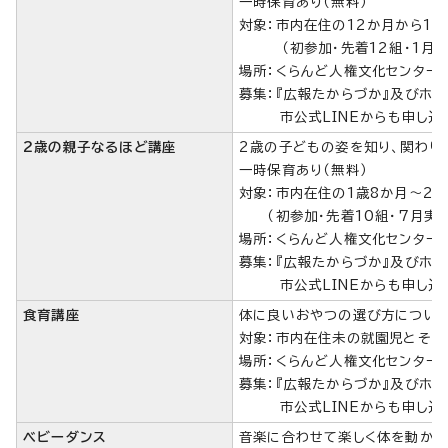
一時保育あり（無料）
対象：市内在住の12か月から1
（初参加・先着12組・1
場所：くらんど人権文化センター
募集：『広報たからづか』及びホ
市公式LINEからも申し込み
2歳の親子なるほど講座
2歳の子どもの姿を知り、関わり
一時保育あり（無料）
対象：市内在住の1歳8か月～2
（初参加・先着10組・7月実
場所：くらんど人権文化センター
募集：『広報たからづか』及びホ
市公式LINEからも申し込み
食育講座
体に良いおやつの選び方につい
対象：市内在住未の就園児とその
場所：くらんど人権文化センタ
募集：『広報たからづか』及びホ
市公式LINEからも申し込み
ベビーダンス
音楽に合わせて楽しく体を動かす