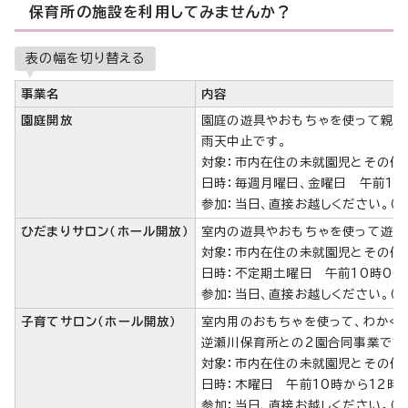
保育所の施設を利用してみませんか？
表の幅を切り替える
事業名
内容
園庭開放
園庭の遊具やおもちゃを使って親子
雨天中止です。
対象：市内在住の未就園児とその保
日時：毎週月曜日、金曜日 午前11
参加：当日、直接お越しください。（
ひだまりサロン（ホール開放）
室内の遊具やおもちゃを使って遊び
対象：市内在住の未就園児とその保
日時：不定期土曜日 午前10時00
参加：当日、直接お越しください。（
子育てサロン（ホール開放）
室内用のおもちゃを使って、わかくさ
逆瀬川保育所との2園合同事業です
対象：市内在住の未就園児とその保
日時：木曜日 午前10時から12時
参加：当日、直接お越しください。（