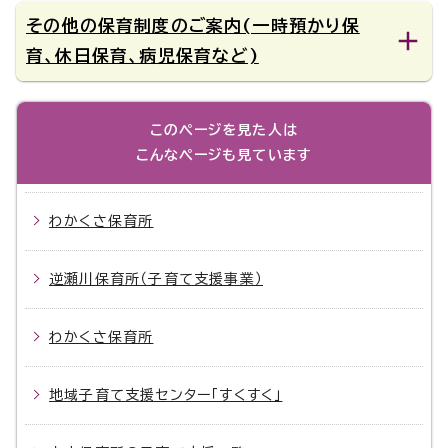
その他の保育制度のご案内(一時預かり保
育、休日保育、病児保育など)
このページを見た人は
こんなページも見ています
わかくさ保育所
逆瀬川保育所（子育て支援事業）
わかくさ保育所
地域子育て支援センター「すくすく」