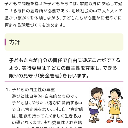
子どもや問題を抱えた子どもたちには、家庭以外に安心して過
ごせる毎日の居場所が必要であり、地域社会の中で人と人との
温かい繋がりを体験しながら、子どもたちが心豊かに健やかに
育まれる環境づくりを進めます。
方針
子どもたちが自分の責任で自由に遊ぶことができる
よう、実行委員は子どもの自主性を尊重し、できる
限りの見守り（安全管理）を行います。
子どもの自主性の尊重
遊びとは自主的・自発的なものです。
子どもは、やりたい遊びに没頭する中
で自己肯定感を培います。自己肯定感
は、意欲を持ってたくましく生きる力
の礎となります。実行委員はそれを踏