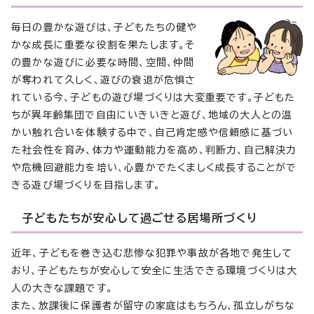
毎日の豊かな遊びは、子どもたちの健や
かな成長に重要な役割を果たします。そ
の豊かな遊びに必要な時間、空間、仲間
が奪われて久しく、遊びの衰退が危惧さ
れている今、子どもの遊び場づくりは大変重要です。子どもた
ちが異年齢集団で自由にいきいきと遊び、地域の大人との温
かい触れ合いを体験する中で、自己肯定感や信頼感に基づい
た社会性を育み、体力や運動能力を高め、判断力、自己解決力
や危機回避能力を培い、心豊かでたくましく成長することがで
きる遊び場づくりを目指します。
子どもたちが安心して過ごせる居場所づくり
近年、子どもを巻き込む悲惨な犯罪や事故が各地で発生して
おり、子どもたちが安心して安全に生活できる環境づくりは大
人の大きな課題です。
また、放課後に保護者が留守の家庭はもちろん、孤立しがちな