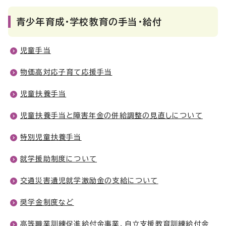
青少年育成・学校教育の手当・給付
児童手当
物価高対応子育て応援手当
児童扶養手当
児童扶養手当と障害年金の併給調整の見直しについて
特別児童扶養手当
就学援助制度について
交通災害遺児就学激励金の支給について
奨学金制度など
高等職業訓練促進給付金事業、自立支援教育訓練給付金