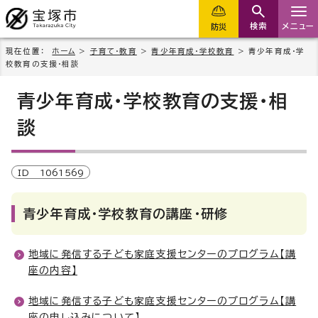
検索
メニュー
防災
現在位置：
ホーム
>
子育て・教育
>
青少年育成・学校教育
> 青少年育成・学
校教育の支援・相談
青少年育成・学校教育の支援・相
談
ID
1061569
青少年育成・学校教育の講座・研修
地域に発信する子ども家庭支援センターのプログラム【講
座の内容】
地域に発信する子ども家庭支援センターのプログラム【講
座の申し込みについて】