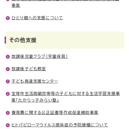
事業
ひとり親への支援について
その他支援
放課後児童クラブ（学童保育）
放課後子ども教室
子ども発達支援センター
宝塚市生活困窮世帯等の子どもに対する生活学習支援事
業「たからっ子みらい塾」
養育費に関する公正証書等作成促進補助事業
ヒトパピローマウイルス感染症の予防接種について