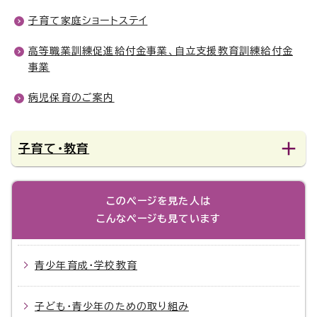
子育て家庭ショートステイ
高等職業訓練促進給付金事業、自立支援教育訓練給付金
事業
病児保育のご案内
子育て・教育
このページを見た人は
こんなページも見ています
青少年育成・学校教育
子ども・青少年のための取り組み