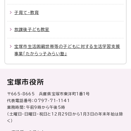
子育て・教育
放課後子ども教室
宝塚市生活困窮世帯等の子どもに対する生活学習支援
事業「たからっ子みらい塾」
宝塚市役所
〒665-8665 兵庫県宝塚市東洋町1番1号
代表電話番号：0797-71-1141
業務時間：午前9時から午後5時
（土曜日・日曜日・祝日と12月29日から1月3日の年末年始は除
く）