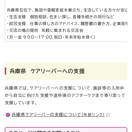
兵庫県在住で、施設や里親家庭を巣立ち、生活している方々が安心し
・生活支援 個別相談、住まい探し、各種手続きの同行など
・就労支援 仕事の探し方のアドバイス、履歴書の書き方、企業見学
・交流の場の提供 気軽に集まれる交流会
（月～金 9:00～17:00 祝日・年末年始を除く）
兵庫県 ケアリーバーへの支援
兵庫県では、ケアリーバーへの支援について、施設等の入所中
から自立に向けた支援や退所後のアフターケアまで寄り添って
支援しています。
兵庫県ケアリーバーの支援について
（外部リンク）