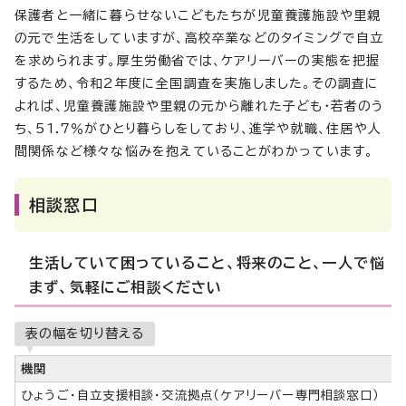
保護者と一緒に暮らせないこどもたちが児童養護施設や里親
の元で生活をしていますが、高校卒業などのタイミングで自立
を求められます。厚生労働省では、ケアリーバーの実態を把握
するため、令和2年度に全国調査を実施しました。その調査に
よれば、児童養護施設や里親の元から離れた子ども・若者のう
ち、51.7％がひとり暮らしをしており、進学や就職、住居や人
間関係など様々な悩みを抱えていることがわかっています。
相談窓口
生活していて困っていること、将来のこと、一人で悩
まず、気軽にご相談ください
表の幅を切り替える
機関
ひょうご・自立支援相談・交流拠点（ケアリーバー専門相談窓口）