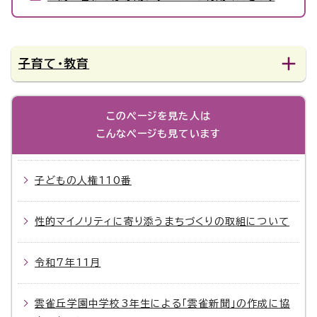
子育て・教育
このページを見た人は
こんなページも見ています
子どもの人権110番
性的マイノリティに寄り添うまちづくりの取組について
令和7年11月
雲雀丘学園中学校3年生による「雲雀新聞」の作成に協