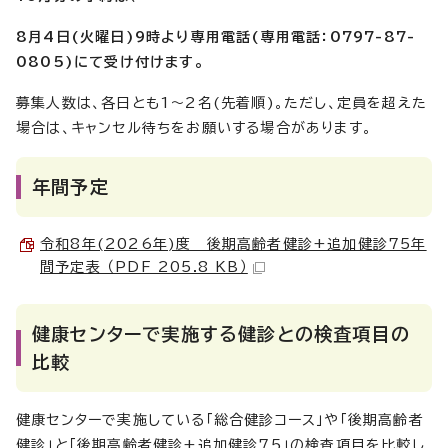
8月4日(火曜日)9時より専用電話(専用電話：0797-87-
0805)にて受け付けます。
募集人数は、各日とも1～2名(先着順)。ただし、定員を超えた
場合は、キャンセル待ちをお願いする場合があります。
年間予定
令和8年(2026年)度 後期高齢者健診+追加健診75年
間予定表 （PDF 205.8 KB）
健康センターで実施する健診との検査項目の
比較
健康センターで実施している「総合健診コース」や「後期高齢者
健診」と「後期高齢者健診+追加健診75」の検査項目を比較し