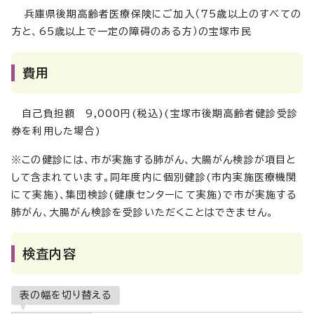
兵庫県後期高齢者医療保険にご加入（75歳以上のすべての
方と、65歳以上で一定の障碍のある方）の宝塚市民
費用
自己負担額 9,000円(税込)(宝塚市後期高齢者健診受診
券を利用した場合)
※この健診には、市が実施する肺がん、大腸がん検診が項目と
して含まれています。同年度内に個別健診(市内実施医療機関
にて実施)、集団検診(健康センターにて実施)で市が実施する
肺がん、大腸がん検診を受診いただくことはできません。
検査内容
表の幅を切り替える