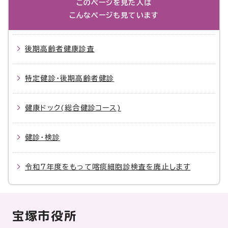
このページを見た人は
こんなページも見ています
後期高齢者健康診査
特定健診・後期高齢者健診
健康ドック(総合健診コース)
健診・検診
令和7年度をもって喀痰細胞診検査を廃止します
宝塚市役所