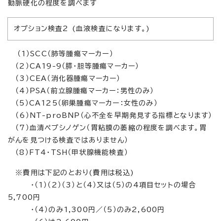
動脈硬化の程度を調べます
オプション検査2 (血液検査になります。)
（1）SCC（肺等腫瘍マーカー）
（2）CA19-9（膵・胆等腫瘍マーカー）
（3）CEA（消化器腫瘍マーカー）
（4）PSA（前立腺腫瘍マーカー：男性のみ）
（5）CA125（卵巣腫瘍マーカー：女性のみ）
（6）NT-proBNP（心不全を早期発見する指標となります）
（7）血清ペプシノゲン（胃粘膜の萎縮の程度を調べます。胃
がんを見つける検査ではありません）
（8）FT4・TSH（甲状腺機能検査）
※費用は下記のとおり(費用は税込)
・（1）（2）（3）と（4）又は（5）の4項目セットの場合
5,700円
・（4）のみ1,300円／（5）のみ2,600円