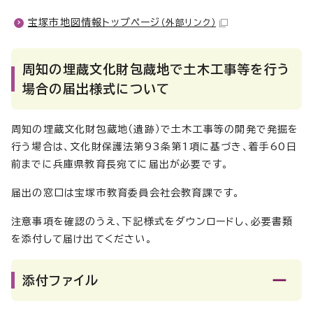
宝塚市地図情報トップページ
（外部リンク）
周知の埋蔵文化財包蔵地で土木工事等を行う
場合の届出様式について
周知の埋蔵文化財包蔵地（遺跡）で土木工事等の開発で発掘を
行う場合は、文化財保護法第93条第1項に基づき、着手60日
前までに兵庫県教育長宛てに届出が必要です。
届出の窓口は宝塚市教育委員会社会教育課です。
注意事項を確認のうえ、下記様式をダウンロードし、必要書類
を添付して届け出てください。
添付ファイル