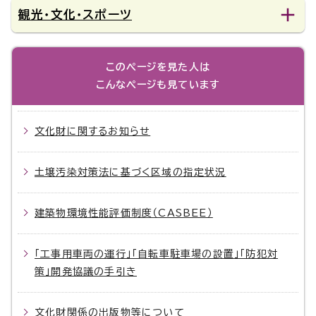
観光・文化・スポーツ
このページを見た人は
こんなページも見ています
文化財に関するお知らせ
土壌汚染対策法に基づく区域の指定状況
建築物環境性能評価制度（CASBEE）
「工事用車両の運行」「自転車駐車場の設置」「防犯対
策」開発協議の手引き
文化財関係の出版物等について