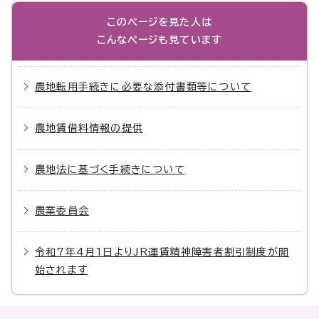
このページを見た人は
こんなページも見ています
農地転用手続きに必要な添付書類等について
農地賃借料情報の提供
農地法に基づく手続きについて
農業委員会
令和7年4月1日よりJR運賃精神障害者割引制度が開
始されます