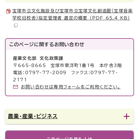
宝塚市立文化施設及び宝塚市立宝塚文化創造館（宝塚音楽
学校旧校舎）指定管理者 選定の概要 （PDF 65.4 KB）
このページに関する
お問い合わせ
産業文化部 文化政策課
〒665-8665 宝塚市東洋町1番1号 本庁舎3階
電話：0797-77-2009 ファクス：0797-77-
2171
お問い合わせは専用フォームをご利用ください。
農業・産業・ビジネス