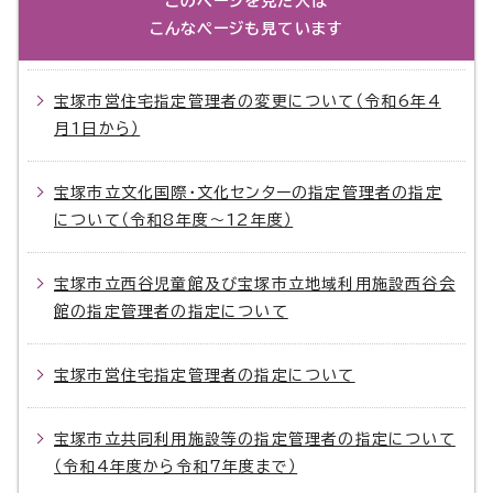
このページを見た人は
こんなページも見ています
宝塚市営住宅指定管理者の変更について（令和6年4
月1日から）
宝塚市立文化国際・文化センターの指定管理者の指定
について（令和8年度～12年度）
宝塚市立西谷児童館及び宝塚市立地域利用施設西谷会
館の指定管理者の指定について
宝塚市営住宅指定管理者の指定について
宝塚市立共同利用施設等の指定管理者の指定について
（令和4年度から令和7年度まで）