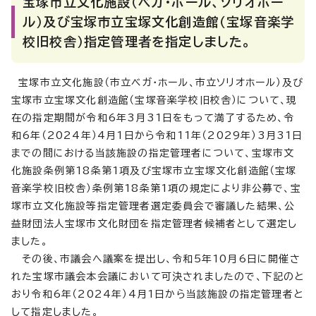
宝塚市立文化施設（ベガ・ホール、ソリオホー
ル）及び宝塚市立宝塚文化創造館（宝塚音楽学
校旧校舎）指定管理者を指定しました。
宝塚市立文化施設（市立ベガ・ホール、市立ソリオホール）及び
宝塚市立宝塚文化創造館（宝塚音楽学校旧校舎）について、現
在の指定期間が令和6年3月31日をもって満了するため、令
和6年（2024年）4月1日から令和11年（2029年）3月31日
までの間における当該施設の指定管理者について、宝塚市文
化施設条例第18条第1項及び宝塚市立宝塚文化創造館（宝塚
音楽学校旧校舎）条例第18条第1項の規定により非公募で、宝
塚市立文化施設等指定管理者選定委員会で審議した結果、公
益財団法人宝塚市文化財団を指定管理者候補者として選定し
ました。
その後、市議会へ議案を提出し、令和5年10月6日に開催さ
れた宝塚市議会本会議において可決されましたので、下記のと
おり令和6年（2024年）4月1日から当該施設の指定管理者と
して指定しました。