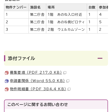
物件ナンバー
施設名
場所
台数
参加者
1
第二庁舎
1階 あのね入口付近
1
4
2
第二庁舎
1階 あのね側ピロティ
1
5
3
第二庁舎
2階 ウェルカムゾーン
1
2
添付ファイル
募集要項 （PDF 217.0 KB）
申請書関係 （Word 55.0 KB）
物件明細書 （PDF 384.4 KB）
このページに関する
お問い合わせ