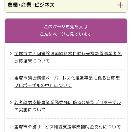
農業・産業・ビジネス
このページを見た人は
こんなページも見ています
宝塚市立西図書館清涼飲料水自動販売機設置事業者の
公募結果について
宝塚市議会情報ペーパーレス化推進事業に係る公募型
プロポーザルの中止について
若者就労支援事業業務委託に係る公募型プロポーザル
の実施について
宝塚市介護サービス継続支援事業補助金交付について