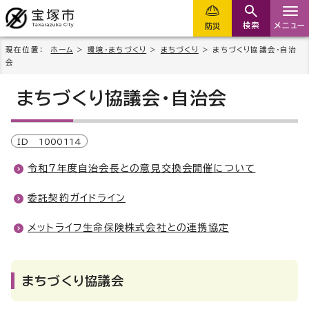
検索
メニュー
防災
現在位置：
ホーム
>
環境・まちづくり
>
まちづくり
> まちづくり協議会・自治
会
まちづくり協議会・自治会
ID
1000114
令和7年度自治会長との意見交換会開催について
委託契約ガイドライン
メットライフ生命保険株式会社との連携協定
まちづくり協議会