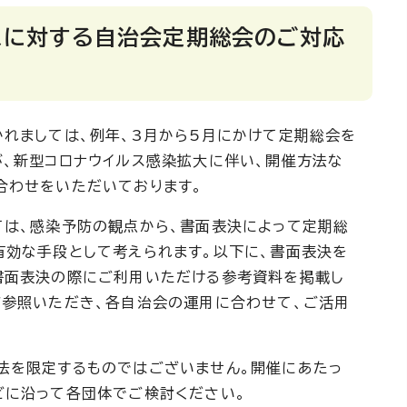
スに対する自治会定期総会のご対応
れましては、例年、3月から5月にかけて定期総会を
が、新型コロナウイルス感染拡大に伴い、開催方法な
合わせをいただいております。
は、感染予防の観点から、書面表決によって定期総
有効な手段として考えられます。以下に、書面表決を
書面表決の際にご利用いただける参考資料を掲載し
ご参照いただき、各自治会の運用に合わせて、ご活用
を限定するものではございません。開催にあたっ
どに沿って各団体でご検討ください。