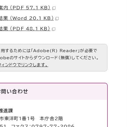
 （PDF 57.1 KB）
 （Word 20.1 KB）
 （PDF 48.1 KB）
するためには「Adobe(R) Reader」が必要で
obeのサイトからダウンロード（無償）してください。
ウィンドウでリンクします。
お問い合わせ
推進課
塚市東洋町1番1号 本庁舎2階
051 ファクス：0797-77-2086