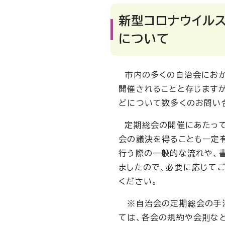
新型コロナウイル
について
市内の多くの自治会におか
開催されることと存じます
どについて数多くのお問い
定期総会の開催にあたって
会の議決を得ることも一定
行う際の一般的な流れや、
ましたので、必要に応じて
ください。
※自治会の定期総会の手法
ては、各会の規約や会則な