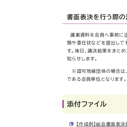
書面表決を行う際の
議案資料を会員へ事前に送
類や委任状などを提出して
す。後日、議決結果をまと
知らせします。
※認可地縁団体の場合は、
である会員単位となります。
添付ファイル
【作成例】総会書面表決案内