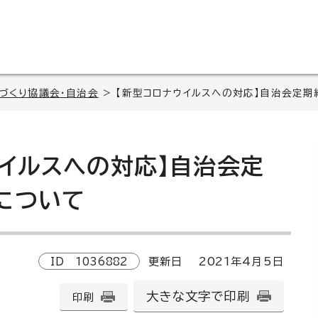
づくり協議会・自治会
> 【新型コロナウイルスへの対応】自治会定
ウイルスへの対応】自治会定
について
ID
1036882
更新日
2021
年4月5日
大きな文字で印刷
印刷