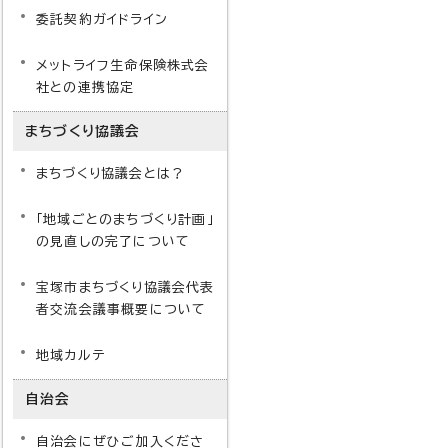
委託契約ガイドライン
メットライフ生命保険株式会
社との連携協定
まちづくり協議会
まちづくり協議会とは？
「地域ごとのまちづくり計画」
の見直しの完了について
宝塚市まちづくり協議会代表
者交流会議事概要について
地域カルテ
自治会
自治会にぜひご加入くださ