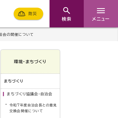
防災
検索
メニュー
期総会の開催について
環境・まちづくり
まちづくり
まちづくり協議会・自治会
令和7年度自治会長との意見
交換会開催について