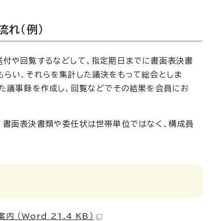
流れ（例）
付や回覧するなどして、指定期日までに書面表決書
もらい、それらを集計した議決をもって総会としま
めた議事録を作成し、回覧などでその結果を会員にお
書面表決書類や委任状は世帯単位ではなく、構成員
 （Word 21.4 KB）