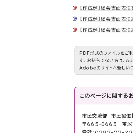
【作成例】総会書面表決案内
【作成例】総会書面表決結果
【作成例】総会書面表決結果
PDF形式のファイルをご利用
す。お持ちでない方は、Ad
Adobeのサイトへ新しい
このページに関する
市民交流部 市民協働
〒665-8665 宝
電話：0797-77-2