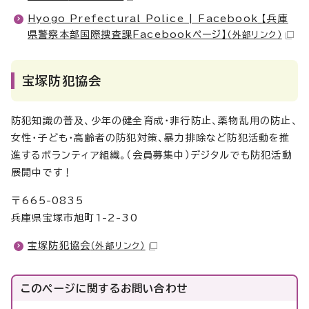
Hyogo Prefectural Police | Facebook_【兵庫
県警察本部国際捜査課Facebookページ】
（外部リンク）
宝塚防犯協会
防犯知識の普及、少年の健全育成・非行防止、薬物乱用の防止、
女性・子ども・高齢者の防犯対策、暴力排除など防犯活動を推
進するボランティア組織。（会員募集中）デジタルでも防犯活動
展開中です！
〒665-0835
兵庫県宝塚市旭町1-2-30
宝塚防犯協会
（外部リンク）
このページに関する
お問い合わせ