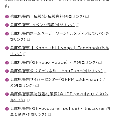
す。
兵庫県警察－広報紙・広報資料
（外部リンク）
兵庫県警察 イベント情報
（外部リンク）
兵庫県警察ホームページ ソーシャルメディアについて
（外
部リンク）
兵庫県警察 | Kobe-shi Hyogo | Facebook
（外部
リンク）
兵庫県警察（@Hyogo_Police） / X
（外部リンク）
兵庫県警察公式チャンネル - YouTube
（外部リンク）
兵庫県警察サイバーセンター（@HPP_c3division） /
X
（外部リンク）
兵庫県警察薬物銃器対策課（@HPP_yakujyu） / X
（外
部リンク）
兵庫県警察(@hyogo.pref.police) • Instagram写
真と動画
（外部リンク）