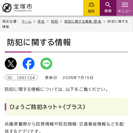
検索
メニュー
防災
現在位置：
ホーム
>
安全
>
防犯
>
防犯に関する情報・啓発
> 防犯に関する
情報
防犯に関する情報
ID
1001124
更新日
2026
年7月
15
日
防犯に関する情報については、以下をご覧ください。
ひょうご防犯ネット＋(プラス)
兵庫県警察から犯罪情報や防犯情報・交通事故情報などを配
信するアプリです。