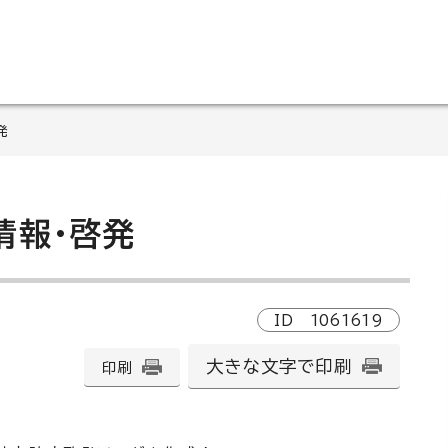
発
情報・啓発
ID
1061619
大きな文字で印刷
印刷