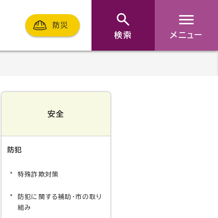
防災
検索
メニュー
安全
防犯
特殊詐欺対策
防犯に関する補助・市の取り
組み