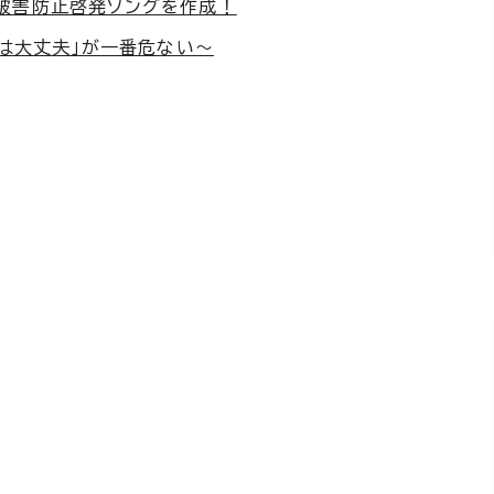
被害防止啓発ソングを作成！
私は大丈夫」が一番危ない～