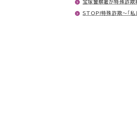
宝塚警察署が特殊詐欺
STOP!特殊詐欺～「