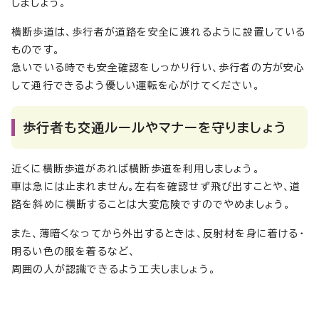
しましょう。
横断歩道は、歩行者が道路を安全に渡れるように設置している
ものです。
急いでいる時でも安全確認をしっかり行い、歩行者の方が安心
して通行できるよう優しい運転を心がけてください。
歩行者も交通ルールやマナーを守りましょう
近くに横断歩道があれば横断歩道を利用しましょう。
車は急には止まれません。左右を確認せず飛び出すことや、道
路を斜めに横断することは大変危険ですのでやめましょう。
また、薄暗くなってから外出するときは、反射材を身に着ける・
明るい色の服を着るなど、
周囲の人が認識できるよう工夫しましょう。