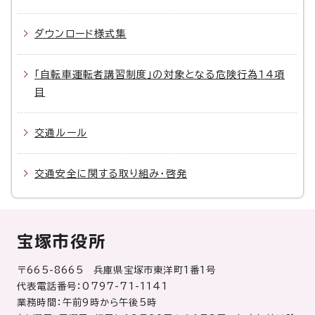
ダウンロード様式集
「自転車運転者講習制度」の対象となる危険行為14項
目
交通ルール
交通安全に関する取り組み・啓発
宝塚市役所
〒665-8665 兵庫県宝塚市東洋町1番1号
代表電話番号：0797-71-1141
業務時間：午前9時から午後5時