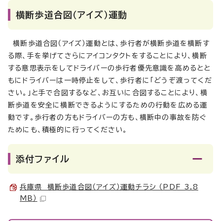
横断歩道合図（アイズ）運動
横断歩道合図（アイズ）運動とは、歩行者が横断歩道を横断す
る際、手を挙げてさらにアイコンタクトをすることにより、横断
する意思表示をしてドライバーの歩行者優先意識を高めるとと
もにドライバーは一時停止をして、歩行者に「どうぞ渡ってくだ
さい。」と手で合図するなど、お互いに合図することにより、横
断歩道を安全に横断できるようにするための行動を広める運
動です。歩行者の方もドライバーの方も、横断中の事故を防ぐ
ためにも、積極的に行ってください。
添付ファイル
兵庫県 横断歩道合図（アイズ）運動チラシ （PDF 3.8
MB）