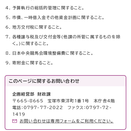
予算執行の総括的管理に関すること。
市債、一時借入金その他資金計画に関すること。
地方交付税に関すること。
各種譲与税及び交付金等(他課の所管に属するものを除
く。)に関すること。
日本中央競馬会環境整備費に関すること。
寄附金に関すること。
このページに関する
お問い合わせ
企画経営部 財政課
〒665-8665 宝塚市東洋町1番1号 本庁舎4階
電話：0797-77-2022 ファクス：0797-72-
1419
お問い合わせは専用フォームをご利用ください。