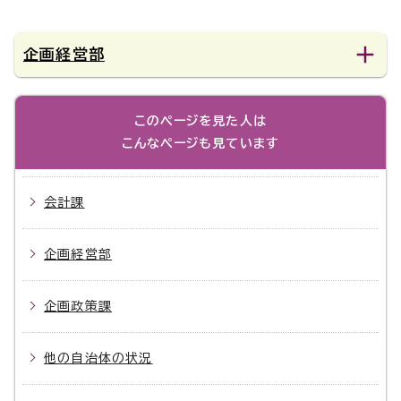
企画経営部
このページを見た人は
こんなページも見ています
会計課
企画経営部
企画政策課
他の自治体の状況