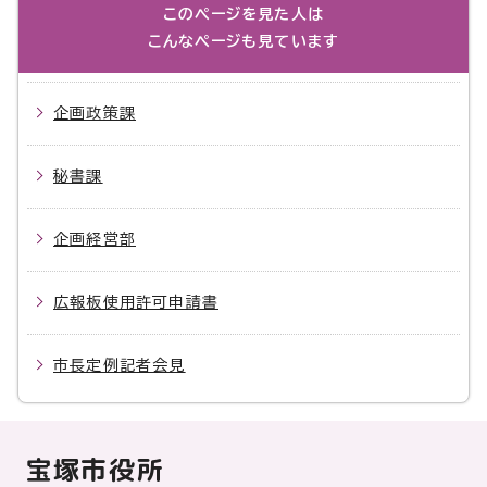
このページを見た人は
こんなページも見ています
企画政策課
秘書課
企画経営部
広報板使用許可申請書
市長定例記者会見
宝塚市役所