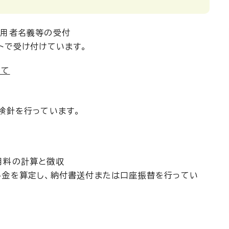
使用者名義等の受付
トで受け付けています。
いて
検針を行っています。
用料の計算と徴収
料金を算定し、納付書送付または口座振替を行ってい