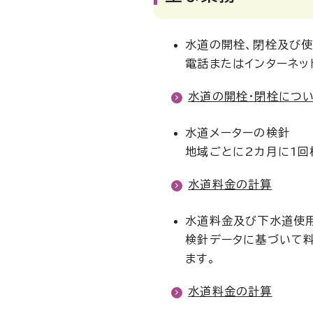
水道の開栓、閉栓及び
電話またはインターネッ
水道の開栓・閉栓につ
水道メーターの検針
地域ごとに2カ月に1回
水道料金の計算
水道料金及び下水道使
検針データに基づいて
ます。
水道料金の計算