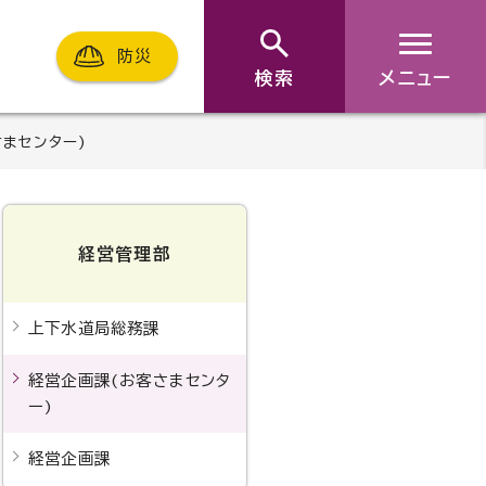
防災
検索
メニュー
さまセンター)
経営管理部
上下水道局総務課
経営企画課(お客さまセンタ
ー)
経営企画課