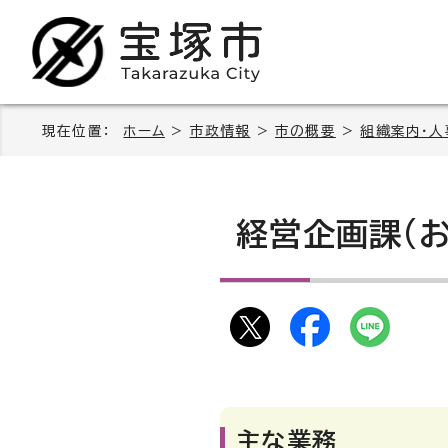
現在位置：
ホーム
>
市政情報
>
市の概要
>
組織案内・人
経営企画課(
主な業務