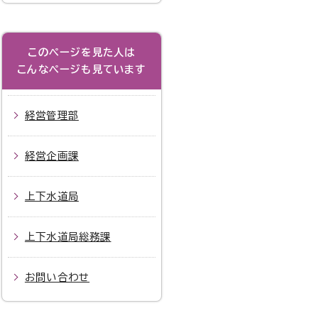
このページを見た人は
こんなページも見ています
経営管理部
経営企画課
上下水道局
上下水道局総務課
お問い合わせ