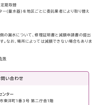
の定期取替
ター(量水器)を地区ごとに委託業者により取り替え
内側の漏水について、修理証明書と減額申請書の提出
す。なお、場所によっては減額できない場合もありま
免等
お問い合わせ
センター
塚市東洋町1番3号 第二庁舎1階