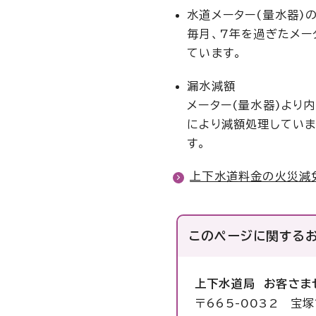
水道メーター(量水器)
毎月、7年を過ぎたメー
ています。
漏水減額
メーター(量水器)より
により減額処理していま
す。
上下水道料金の火災減
このページに関する
上下水道局 お客さま
〒665-0032 宝