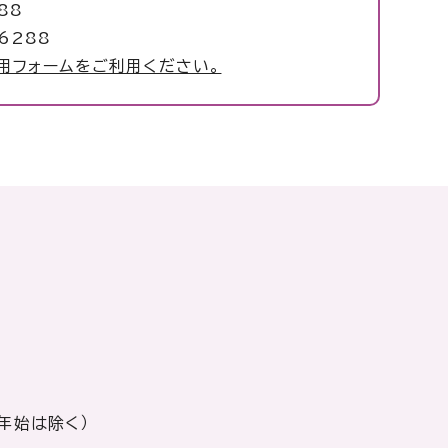
88
6288
用フォームをご利用ください。
年始は除く）