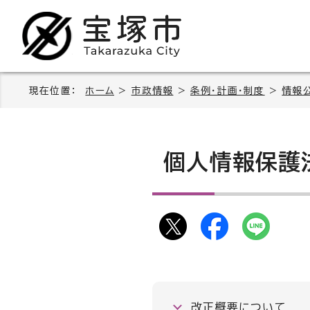
現在位置：
ホーム
>
市政情報
>
条例・計画・制度
>
情報
個人情報保護
改正概要について