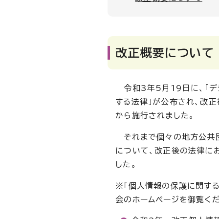
改正概要について
令和3年5月19日に、「
する法律」が公布され、改
から施行されました。
それまで個々の地方公共団
について、改正後の法律に
した。
※「個人情報の保護に関す
会のホームページを御覧く