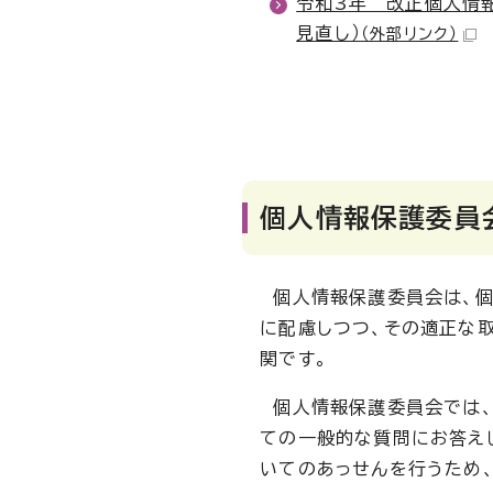
令和3年 改正個人情
見直し）
（外部リンク）
個人情報保護委員
個人情報保護委員会は、個人
に配慮しつつ、その適正な
関です。
個人情報保護委員会では、
ての一般的な質問にお答え
いてのあっせんを行うため