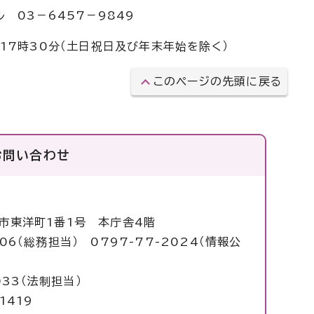
 03－6457－9849
17時30分（土日祝日及び年末年始を除く）
このページの先頭に戻る
お問い合わせ
塚市東洋町1番1号 本庁舎4階
006（総務担当） 0797-77-2024（情報公
）
33（法制担当）
1419