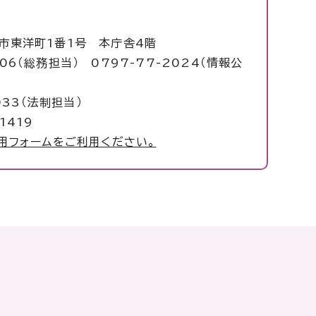
塚市東洋町1番1号 本庁舎4階
006（総務担当） 0797-77-2024（情報公
）
33（法制担当）
1419
用フォームをご利用ください。