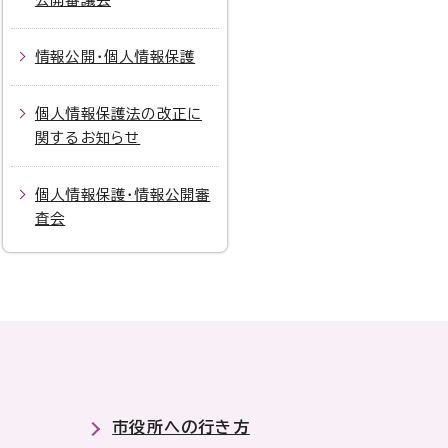
情報公開・個人情報保護
個人情報保護法の改正に
関するお知らせ
個人情報保護・情報公開審
査会
市役所への行き方