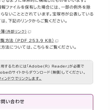
できるように体系的に構成したものをいいます。
情報ファイルを保有した場合には、一部の例外を除
ならないこととされています。宝塚市が公表している
は、下記のリンクからご覧ください。
ル簿
（外部リンク）
法 （PDF 253.9 KB）
覧方法については、こちらをご覧ください。
するためには「Adobe(R) Reader」が必要で
obeのサイトからダウンロード（無償）してください。
ウィンドウでリンクします。
お問い合わせ