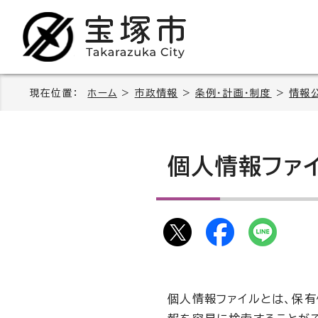
現在位置：
ホーム
>
市政情報
>
条例・計画・制度
>
情報
個人情報ファ
個人情報ファイルとは、保