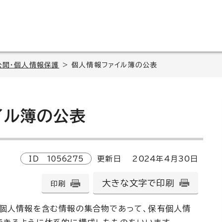
公開・個人情報保護
> 個人情報ファイル簿の公表
イル簿の公表
ID
1056275
更新日
2024
年4月
30
日
大きな文字で印刷
印刷
有個人情報を含む情報の集合物であって、保有個人情