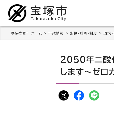
現在位置：
ホーム
>
市政情報
>
条例・計画・制度
>
環境
2050年二
します～ゼロ