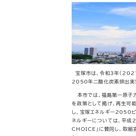
宝塚市は、令和3年（202
2050年二酸化炭素排出実
本市では、福島第一原子力
を政策として掲げ、再生可
し、宝塚エネルギー2050
ネルギーについては、平成28
CHOICE」に賛同し、取