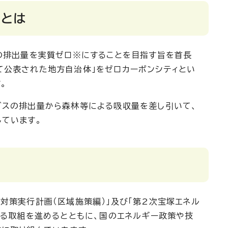
ィとは
の排出量を実質ゼロ※にすることを目指す旨を首長
て公表された地方自治体」をゼロカーボンシティとい
。
ガスの排出量から森林等による吸収量を差し引いて、
しています。
対策実行計画（区域施策編）」及び「第2次宝塚エネル
める取組を進めるとともに、国のエネルギー政策や技