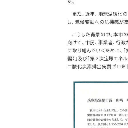
た。
また、近年、地球温暖化の
し、気候変動への危機感が高
こうした背景の中、本市の
向けて、市民、事業者、行政
に取り組んでいくために、
編）」及び「第2次宝塚エネ
二酸化炭素排出実質ゼロを