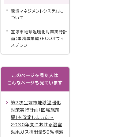
環境マネジメントシステムに
ついて
宝塚市地球温暖化対策実行計
画（事務事業編）ECOオフィ
スプラン
このページを見た人は
こんなページも見ています
第2次宝塚市地球温暖化
対策実行計画（区域施策
編）を改定しました～
2030年度における温室
効果ガス排出量50%削減