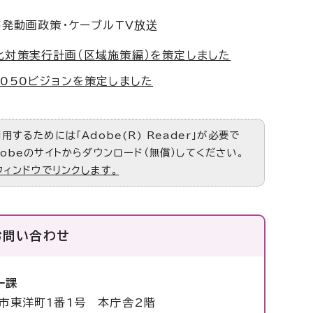
啓発動画政策・ケーブルTV放送
化対策実行計画（区域施策編）を策定しました
050ビジョンを策定しました
するためには「Adobe(R) Reader」が必要で
obeのサイトからダウンロード（無償）してください。
ウィンドウでリンクします。
お問い合わせ
ー課
塚市東洋町1番1号 本庁舎2階