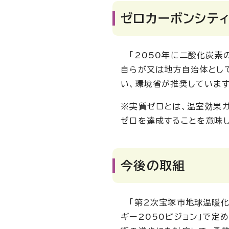
ゼロカーボンシテ
「2050年に二酸化炭素
自らが又は地方自治体とし
い、環境省が推奨しています
※実質ゼロとは、温室効果
ゼロを達成することを意味
今後の取組
「第2次宝塚市地球温暖化
ギー2050ビジョン」で定