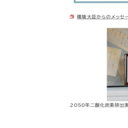
環境大臣からのメッセージ 
2050年二酸化炭素排出