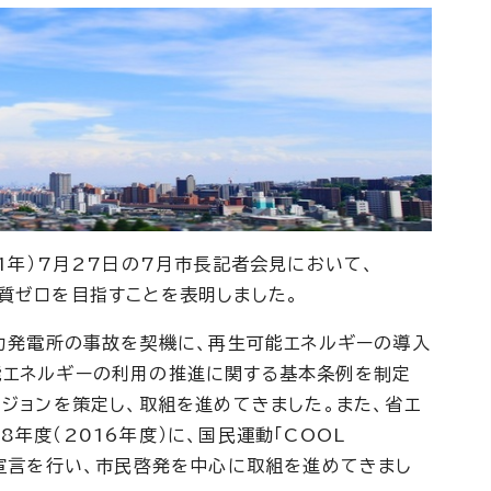
1年）7月27日の7月市長記者会見において、
質ゼロを目指すことを表明しました。
発電所の事故を契機に、再生可能エネルギーの導入
能エネルギーの利用の推進に関する基本条例を制定
ビジョンを策定し、取組を進めてきました。また、省エ
年度（2016年度）に、国民運動「COOL
組宣言を行い、市民啓発を中心に取組を進めてきまし