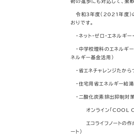
術の進歩にも対応して、柔
令和3年度（2021年度
おりです。
・ネット・ゼロ・エネルギー・
・中学校理科のエネルギー
ネルギー基金活用）
・省エネチャレンジたからづ
・住宅用省エネルギー給湯
・二酸化炭素排出抑制対策
オンライン「COOL CH
エコライフノートの作成
ート）