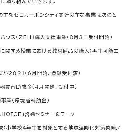
軟に取り組んでいきます。
）の主なゼロカーボンシティ関連の主な事業は次のと
ハウス（ZEH）導入支援事業（8月3日受付開始）
に関する授業における教材備品の購入（再生可能エ
か2021（6月開始、登録受付済）
器買替助成金（4月開始、受付中）
事業（環境省補助金）
OICE」啓発セミナー&ワーク
（小学校4年生を対象とする地球温暖化対策啓発ノ