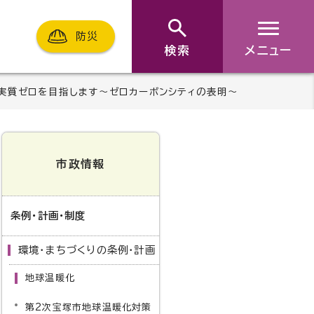
防災
検索
メニュー
出実質ゼロを目指します～ゼロカーボンシティの表明～
市政情報
条例・計画・制度
環境・まちづくりの条例・計画
地球温暖化
第2次宝塚市地球温暖化対策