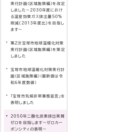
実行計画（区域施策編）を改定
しました～2030年度におけ
る温室効果ガス排出量50%
削減(2013年度比)を目指し
ます～
第2次宝塚市地球温暖化対策
実行計画（区域施策編）を策定
しました
宝塚市地球温暖化対策実行計
画（区域施策編）（最新値は令
和6年度数値）
「宝塚市気候非常事態宣言」を
表明しました
2050年二酸化炭素排出実質
ゼロを目指します～ゼロカー
ボンシティの表明～