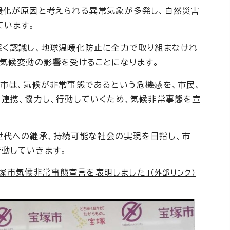
化が原因と考えられる異常気象が多発し、自然災害
ています。
く認識し、地球温暖化防止に全力で取り組まなけれ
な気候変動の影響を受けることになります。
市は、気候が非常事態であるという危機感を、市民、
、連携、協力し、行動していくため、気候非常事態を宣
代への継承、持続可能な社会の実現を目指し、市
動していきます。
宝塚市気候非常事態宣言を表明しました」
（外部リンク）