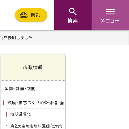
防災
検索
メニュー
言」を表明しました
市政情報
条例・計画・制度
環境・まちづくりの条例・計画
地球温暖化
第2次宝塚市地球温暖化対策