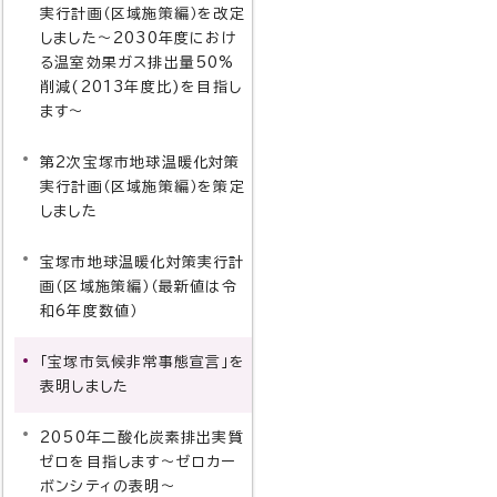
実行計画（区域施策編）を改定
しました～2030年度におけ
る温室効果ガス排出量50%
削減(2013年度比)を目指し
ます～
第2次宝塚市地球温暖化対策
実行計画（区域施策編）を策定
しました
宝塚市地球温暖化対策実行計
画（区域施策編）（最新値は令
和6年度数値）
「宝塚市気候非常事態宣言」を
表明しました
2050年二酸化炭素排出実質
ゼロを目指します～ゼロカー
ボンシティの表明～