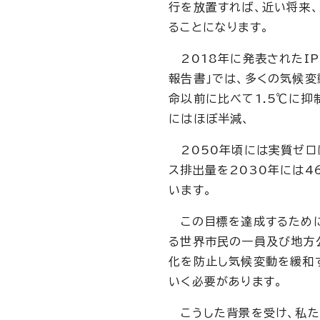
行を放置すれば、近い将来
ることになります。
2018年に発表されたIP
報告書」では、多くの気候
命以前に比べて1.5℃に抑
にはほぼ半減、
2050年頃には実質ゼロ
ス排出量を2030年には4
います。
この目標を達成するために
る世界市民の一員及び地方
化を防止し気候変動を緩和
いく必要があります。
こうした背景を受け、私た