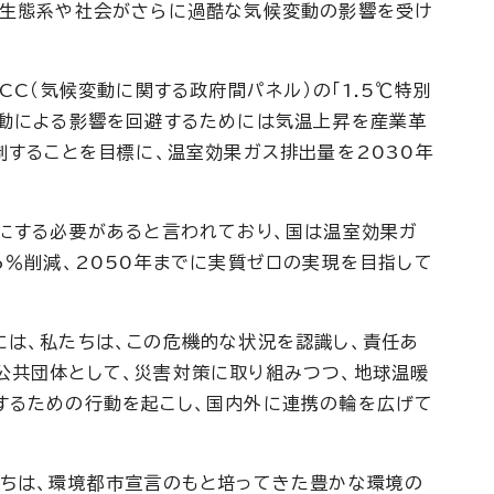
、生態系や社会がさらに過酷な気候変動の影響を受け
CC（気候変動に関する政府間パネル）の「1.5℃特別
変動による影響を回避するためには気温上昇を産業革
制することを目標に、温室効果ガス排出量を2030年
にする必要があると言われており、国は温室効果ガ
6％削減、2050年までに実質ゼロの実現を目指して
は、私たちは、この危機的な状況を認識し、責任あ
公共団体として、災害対策に取り組みつつ、地球温暖
するための行動を起こし、国内外に連携の輪を広げて
ちは、環境都市宣言のもと培ってきた豊かな環境の