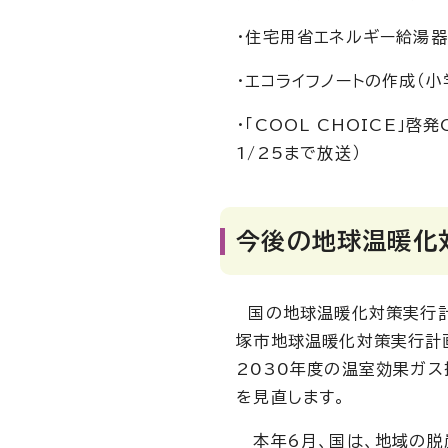
・住宅用省エネルギー給湯器
・エコライフノートの作成（
・「COOL CHOICE」啓
1/25まで放送）
今後の地球温暖化
国の地球温暖化対策実行計
塚市地球温暖化対策実行計画
2030年度の温室効果ガ
を見直します。
本年6月、国は、地域の脱