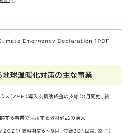
KB）
Climate Emergency Declaration （PDF
る地球温暖化対策の主な事業
ハウス（ZEH）導入支援助成金の支給（8月開始、終
に関する事業で活用する教材備品の購入
2021（取組期間6～9月、登録301世帯、終了）