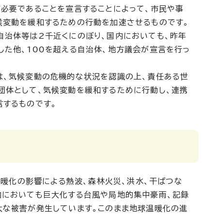
が必要であることを宣言することによって、市民や事
候変動を緩和するための行動を加速させるものです。
自治体等は2千近くにのぼり、国内においても、昨年
した他、100を超える自治体、地方議会が宣言を行っ
、気候変動の危機的な状況を認識の上、責任ある世
団体として、気候変動を緩和するために行動し、連携
言するものです。
暖化の影響による熱波、森林火災、洪水、干ばつな
内においても巨大化する台風や局地的集中豪雨、記録
大な被害が発生しています。このまま地球温暖化の進