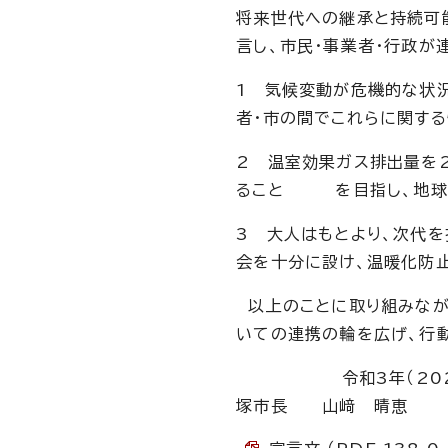
将来世代への継承と持続可
言し、市民・事業者・行政が
1 気候変動が危機的な状
者・市の間でこれらに関する
2 温室効果ガス排出量を2
ること を目指し、地球
3 大人はもとより、次代
会を十分に設け、温暖化防
以上のことに取り組みなが
いての連携の輪を広げ、行
令和3年（2
塚市長 山﨑 晴恵