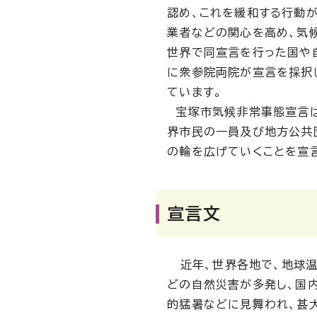
認め、これを緩和する行動
業者などの関心を高め、気
世界で同宣言を行った国や
に衆参院両院が宣言を採択
ています。
宝塚市気候非常事態宣言は
界市民の一員及び地方公共
の輪を広げていくことを宣
宣言文
近年、世界各地で、地球温
どの自然災害が多発し、国
的猛暑などに見舞われ、甚