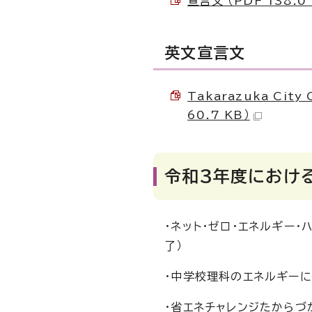
宣言文 （PDF 138.0 
英文宣言文
Takarazuka City 
60.7 KB）
令和3年度におけ
・ネット・ゼロ・エネルギー・
了）
・中学校理科のエネルギー
・省エネチャレンジたからづか