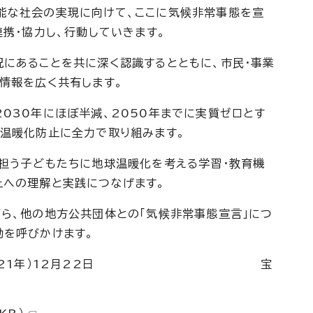
能な社会の実現に向けて、ここに気候非常事態を宣
連携・協力し、行動していきます。
況にあることを共に深く認識するとともに、市民・事業
情報を広く共有します。
030年にほぼ半減、2050年までに実質ゼロとす
温暖化防止に全力で取り組みます。
を担う子どもたちに地球温暖化を考える学習・教育機
止への理解と実践につなげます。
ら、他の地方公共団体との「気候非常事態宣言」につ
動を呼びかけます。
021年）12月22日 宝