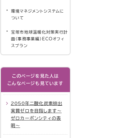
環境マネジメントシステムに
ついて
宝塚市地球温暖化対策実行計
画（事務事業編）ECOオフィ
スプラン
このページを見た人は
こんなページも見ています
2050年二酸化炭素排出
実質ゼロを目指します～
ゼロカーボンシティの表
明～