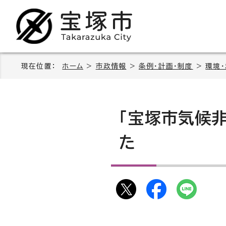
現在位置：
ホーム
>
市政情報
>
条例・計画・制度
>
環境
「宝塚市気候
た