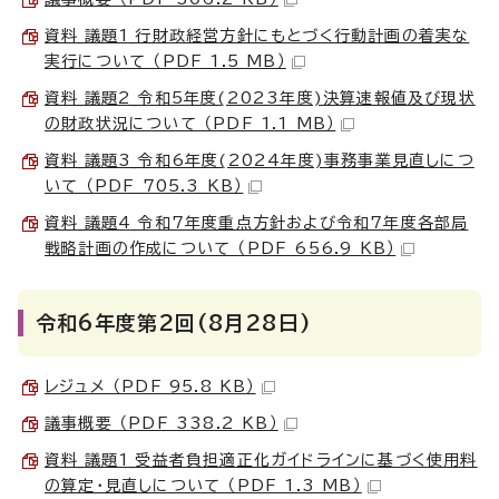
資料_議題1_行財政経営方針にもとづく行動計画の着実な
実行について （PDF 1.5 MB）
資料_議題2_令和5年度(2023年度)決算速報値及び現状
の財政状況について （PDF 1.1 MB）
資料_議題3_令和6年度(2024年度)事務事業見直しにつ
いて （PDF 705.3 KB）
資料_議題4_令和7年度重点方針および令和7年度各部局
戦略計画の作成について （PDF 656.9 KB）
令和6年度第2回(8月28日)
レジュメ （PDF 95.8 KB）
議事概要 （PDF 338.2 KB）
資料_議題1_受益者負担適正化ガイドラインに基づく使用料
の算定・見直しについて （PDF 1.3 MB）