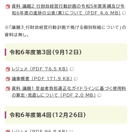
資料_議題2_行財政経営行動計画の令和5年度実績及び令
和6年度の進捗の公表（案）について （PDF 4.6 MB）
※「議題3_行財政経営行動計画で掲げる個別取組について」の
資料は無し。
令和6年度第3回(9月12日)
レジュメ （PDF 76.5 KB）
議事概要 （PDF 171.9 KB）
資料_議題1_受益者負担適正化ガイドラインに基づく使用料
の算定・見直しについて （PDF 2.0 MB）
令和6年度第4回(12月26日)
レジュメ （PDF 96.8 KB）