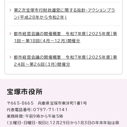
第2次宝塚市行財政運営に関する指針・アクションプラ
ン(平成28年から令和2年)
都市経営会議の開催概要 令和7年度（2025年度）第
1回～第18回（4月～12月）開催分
都市経営会議の開催概要 令和7年度（2025年度）第
24回～第26回（3月）開催分
宝塚市役所
〒665-8665 兵庫県宝塚市東洋町1番1号
代表電話番号：0797-71-1141
業務時間：午前9時から午後5時
（土曜日・日曜日・祝日と12月29日から1月3日の年末年始は除