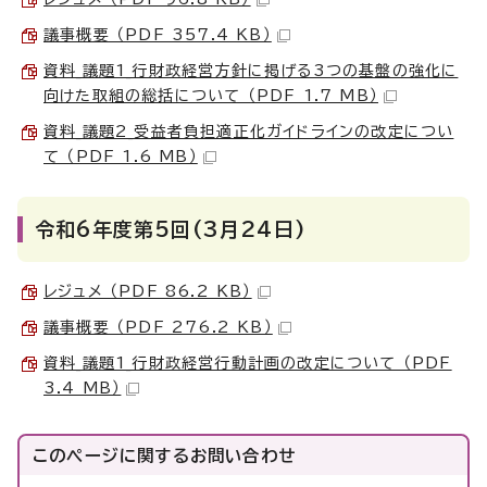
議事概要 （PDF 357.4 KB）
資料_議題1_行財政経営方針に掲げる3つの基盤の強化に
向けた取組の総括について （PDF 1.7 MB）
資料_議題2_受益者負担適正化ガイドラインの改定につい
て （PDF 1.6 MB）
令和6年度第5回(3月24日)
レジュメ （PDF 86.2 KB）
議事概要 （PDF 276.2 KB）
資料_議題1_行財政経営行動計画の改定について （PDF
3.4 MB）
このページに関する
お問い合わせ