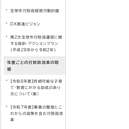
宝塚市行財政経営行動計画
DX推進ビジョン
第2次宝塚市行財政運営に関
する指針・アクションプラン
(平成28年から令和2年)
年度ごとの行財政改革の取
組
【令和8年度】持続可能な子育
て・教育にかかる助成のあり
方について（案）
【令和7年度】事業の整理とこ
れからの政策を含む行財政改
革