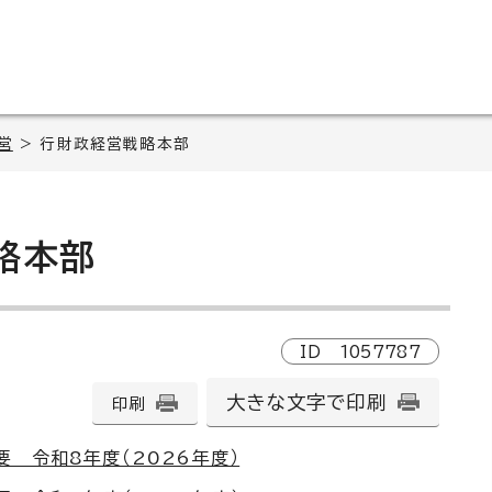
営
> 行財政経営戦略本部
略本部
ID
1057787
大きな文字で印刷
印刷
 令和8年度（2026年度）