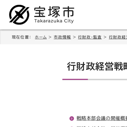
現在位置：
ホーム
>
市政情報
>
行財政・監査
>
行財政経
行財政経営戦
戦略本部会議の開催概要