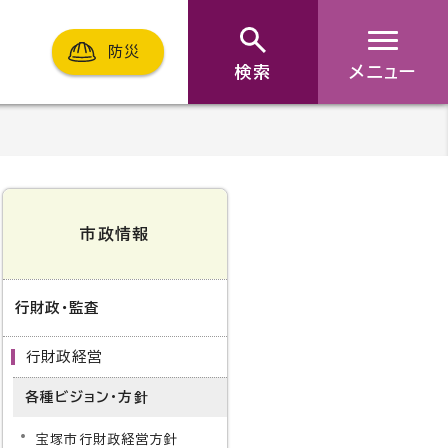
防災
検索
メニュー
市政情報
行財政・監査
行財政経営
各種ビジョン・方針
宝塚市行財政経営方針