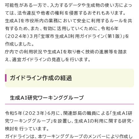
可能性がある一方で、入力するデータや生成物の使い方によっ
ては、法令違反や他者の権利を侵害するおそれもあります。
生成AIを市役所内の業務において安全に利用するルールを共
有するため、また、有効に活用していくために、令和6年
（2024年）3月「宝塚市生成AI利用ガイドライン（第1版）」を
作成しました。
庁内での利用状況や生成AIを取り巻く技術の進展等を踏ま
え、適宜ガイドラインの見直しを行います。
ガイドライン作成の経過
生成AI研究ワーキンググループ
令和5年（2023年）6月に、関連部局の職員による「生成AI研
究ワーキンググループ」を設置し、生成AIの利用に関する研究・
検討を行っています。
ガイドラインは、本ワーキンググループのメンバーにより作成し