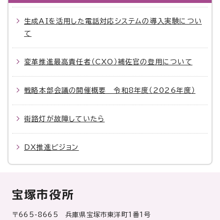
生成AIを活用した電話対応システムの導入実験につい
て
変革推進最高責任者（CXO）補佐官の登用について
戦略本部会議の開催概要 令和8年度（2026年度）
街路灯が故障していたら
DX推進ビジョン
宝塚市役所
〒665-8665 兵庫県宝塚市東洋町1番1号