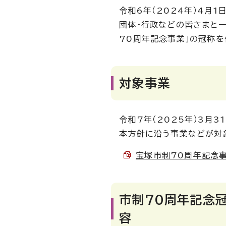
令和6年（2024年）4月1
団体・行政などの皆さまと一
70周年記念事業」の冠称
対象事業
令和7年（2025年）3月
本方針に沿う事業などが対
宝塚市制70周年記念事業
市制70周年記念
容