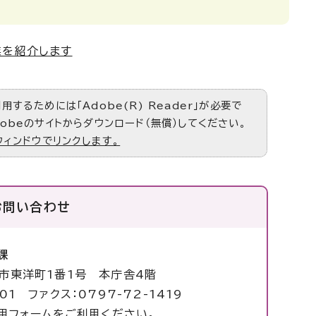
業を紹介します
するためには「Adobe(R) Reader」が必要で
obeのサイトからダウンロード（無償）してください。
ウィンドウでリンクします。
お問い合わせ
課
塚市東洋町1番1号 本庁舎4階
01 ファクス：0797-72-1419
用フォームをご利用ください。