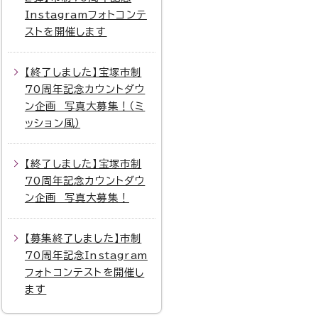
Instagramフォトコンテ
ストを開催します
【終了しました】宝塚市制
70周年記念カウントダウ
ン企画 写真大募集！（ミ
ッション風）
【終了しました】宝塚市制
70周年記念カウントダウ
ン企画 写真大募集！
【募集終了しました】市制
70周年記念Instagram
フォトコンテストを開催し
ます