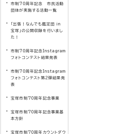
市制70周年記念 市民活動
団体が実施する活動一覧
「出張！なんでも鑑定団 in
宝塚」の公開収録を行いまし
た！
市制70周年記念Instagram
フォトコンテスト結果発表
市制70周年記念Instagram
フォトコンテスト第2弾結果発
表
宝塚市制70周年記念事業
宝塚市制70周年記念事業基
本方針
宝塚市制70周年カウントダウ