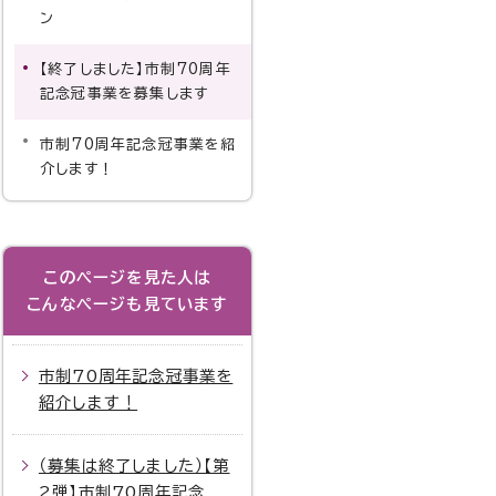
ン
【終了しました】市制70周年
記念冠事業を募集します
市制70周年記念冠事業を紹
介します！
このページを見た人は
こんなページも見ています
市制70周年記念冠事業を
紹介します！
（募集は終了しました）【第
2弾】市制70周年記念