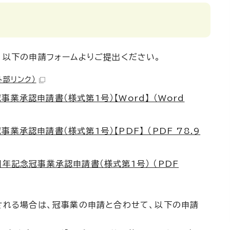
、以下の申請フォームよりご提出ください。
外部リンク）
業承認申請書（様式第1号）【Word】 （Word
業承認申請書（様式第1号）【PDF】 （PDF 78.9
周年記念冠事業承認申請書（様式第1号） （PDF
される場合は、冠事業の申請と合わせて、以下の申請