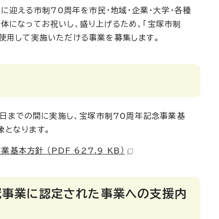
日に迎える市制70周年を市民・地域・企業・大学・各種
体になってお祝いし、盛り上げるため、「宝塚市制
を使用して実施いただける事業を募集します。
31日までの間に実施し、宝塚市制70周年記念事業基
象となります。
基本方針 （PDF 627.9 KB）
冠事業に認定された事業への支援内