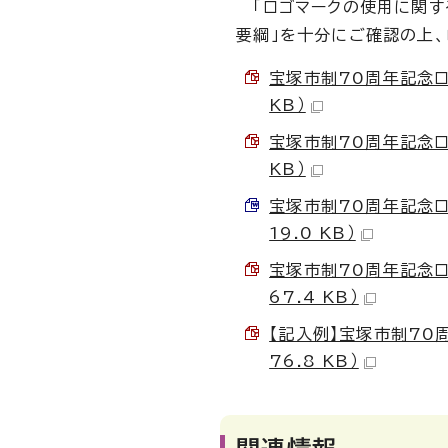
「ロゴマークの使用に関す
要綱」を十分にご確認の上、
宝塚市制70周年記念ロ
KB）
宝塚市制70周年記念ロゴ
KB）
宝塚市制70周年記念ロゴ
19.0 KB）
宝塚市制70周年記念ロゴ
67.4 KB）
【記入例】宝塚市制70
76.8 KB）