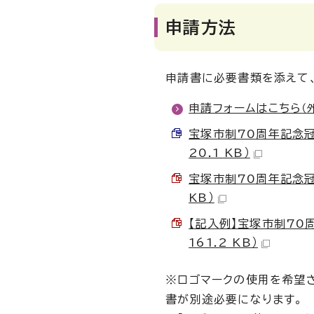
申請方法
申請書に必要書類を添えて
申請フォームはこちら
（
宝塚市制70周年記念冠事
20.1 KB）
宝塚市制70周年記念冠事
KB）
【記入例】宝塚市制70
161.2 KB）
※ロゴマークの使用を希望
書が別途必要になります。