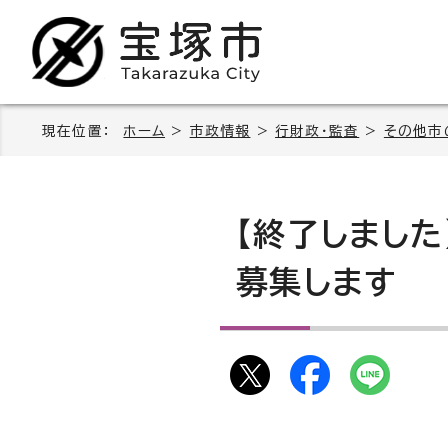
現在位置：
ホーム
>
市政情報
>
行財政・監査
>
その他市
【終了しまし
募集します