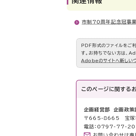
関連情報
市制70周年記念冠事
PDF形式のファイルをご利用
す。お持ちでない方は、Ad
Adobeのサイトへ新しい
このページに関する
企画経営部 企画政策
〒665-8665 宝
電話：0797-77-20
お問い合わせは専