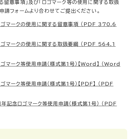
る留意事項」及び「ロゴマーク等の使用に関する取扱
申請フォームより合わせてご提出ください。
ゴマークの使用に関する留意事項 （PDF 370.6
マークの使用に関する取扱要綱 （PDF 564.1
マーク等使用申請（様式第1号）【Word】 （Word
マーク等使用申請（様式第1号）【PDF】 （PDF
周年記念ロゴマーク等使用申請（様式第1号） （PDF