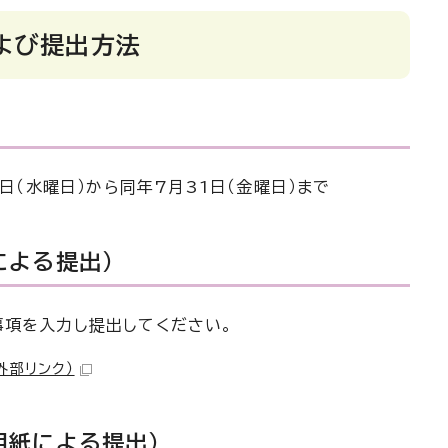
よび提出方法
7日（水曜日）から同年7月31日（金曜日）まで
による提出）
事項を入力し提出してください。
外部リンク）
用紙による提出）