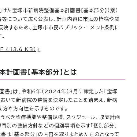
けた宝塚市新病院整備基本計画書【基本部分】（案）
容等について広く公表し、計画内容に市民の皆様や関
反映するため、宝塚市市民パブリック・コメント条例に
す。
 413.6 KB）
本計画書【基本部分】とは
書」は、令和6年（2024年）3月に策定した「宝塚
において新病院の整備を決定したことを踏まえ、新病
え方や方向性を示すものです。
うべき診療機能や整備規模、スケジュール、収支計画
部門別の整備方針などの個別事項を示す「個別部分」
本書は「基本部分」の内容を取りまとめたものとなって