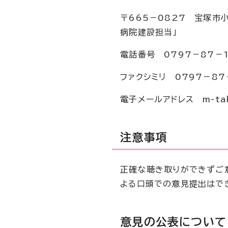
〒665－0827 宝塚市
病院建設担当」
電話番号 0797－87－1
ファクシミリ 0797－87
電子メールアドレス m-takar
注意事項
正確な聴き取りができずご
よる口頭での意見提出はで
意見の公表について