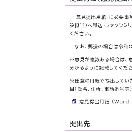
「意見提出用紙」に必要事
設担当）へ郵送・ファクシミ
ください。
なお、郵送の場合は令和8年
※意見が複数ある場合は、
分かるように記載してくだ
※任意の用紙で提出してい
目（氏名、住所、電話番号等
意見提出用紙 （Word 3
提出先