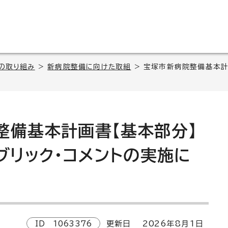
の取り組み
>
新病院整備に向けた取組
> 宝塚市新病院整備基本計
整備基本計画書【基本部分】
ブリック・コメントの実施に
ID
1063376
更新日
2026
年8月1日