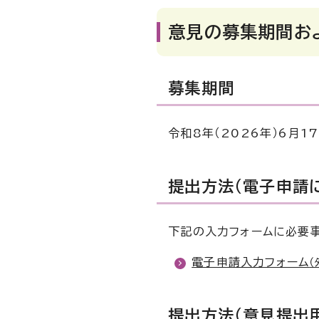
意見の募集期間お
募集期間
令和8年（2026年）6月1
提出方法（電子申請
下記の入力フォームに必要
電子申請入力フォーム
（
提出方法（意見提出