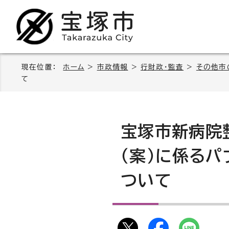
現在位置：
ホーム
>
市政情報
>
行財政・監査
>
その他市
て
宝塚市新病院
（案）に係るパ
ついて