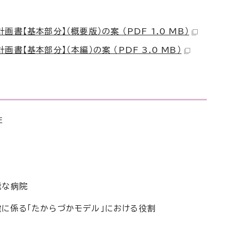
書【基本部分】（概要版）の案 （PDF 1.0 MB）
書【基本部分】（本編）の案 （PDF 3.0 MB）
性
能な病院
保健に係る「たからづかモデル」における役割