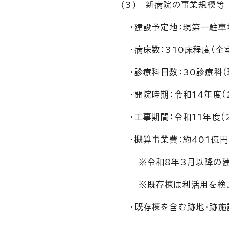
(3) 新病院の事業規模等
・建設予定地：現第一駐車
・病床数：310床程度（全
・診療科目数：30診療科（
・開院時期：令和14年度（
・工事期間：令和11年度
・概算事業費：約401億円
※令和8年3月以降の建
※既存棟は利活用を検討
・既存棟を含む跡地・跡施