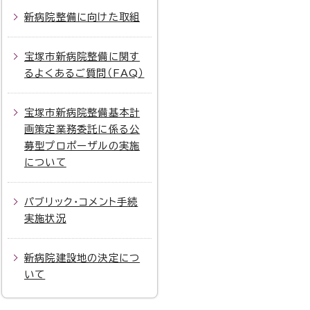
新病院整備に向けた取組
宝塚市新病院整備に関す
るよくあるご質問（FAQ）
宝塚市新病院整備基本計
画策定業務委託に係る公
募型プロポーザルの実施
について
パブリック・コメント手続
実施状況
新病院建設地の決定につ
いて