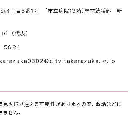
小浜4丁目5番1号 「市立病院（3階）経営統括部 新
161（代表）
－5624
azuka0302@city.takarazuka.lg.jp
意見を取り違える可能性がありますので、電話などに
きません。