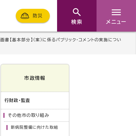
防災
検索
メニュー
画書【基本部分】（案）に係るパブリック・コメントの実施につい
市政情報
行財政・監査
その他市の取り組み
新病院整備に向けた取組