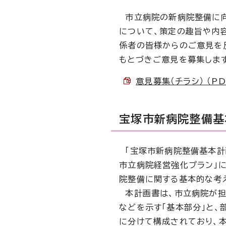
市立病院の新病院整備に向
について、策定の趣旨や内
係者の皆様からのご意見を
もとづきご意見を募集しま
意見募集（チラシ） （PDF
宝塚市新病院整備基
「宝塚市新病院整備基本計画
市立病院経営強化プラン」
院整備に関する基本的な考
本計画書は、市立病院が担
などを示す「基本部分」と、
に分けて構成されており、