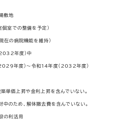
場敷地
室個室での整備を予定）
現在の病院機能を維持）
2032年度）中
（2029年度）～令和14年度（2032年度）
築単価上昇や金利上昇を含んでいない。
中のため、解体撤去費を含んでいない。
設の利活用