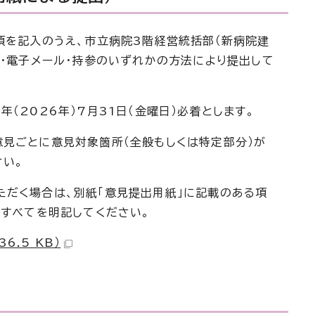
項を記入のうえ、市立病院3階経営統括部（新病院建
リ・電子メール・持参のいずれかの方法により提出して
（2026年）7月31日（金曜日）必着とします。
意見ごとに意見対象箇所（全般もしくは特定部分）が
さい。
ただく場合は、別紙「意見提出用紙」に記載のある項
）すべてを明記してください。
6.5 KB）