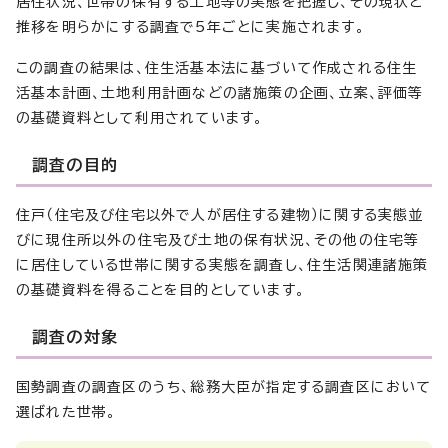
居住状況、世帯の保有する土地等の実態を把握し、その現状と
推移を明らかにする調査で5年ごとに実施されます。
この調査の結果は、住生活基本法に基づいて作成される住生
活基本計画、土地利用計画などの諸施策の企画、立案、評価等
の基礎資料として利用されています。
調査の目的
住戸（住宅及び住宅以外で人が居住する建物）に関する実態並
びに現住所以外の住宅及び土地の保有状況、その他の住宅等
に居住している世帯に関する実態を調査し、住生活関連諸施策
の基礎資料を得ることを目的としています。
調査の対象
国勢調査の調査区のうち、総務大臣が指定する調査区において
選ばれた世帯。