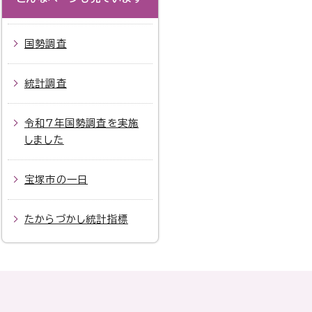
国勢調査
統計調査
令和7年国勢調査を実施
しました
宝塚市の一日
たからづかし統計指標