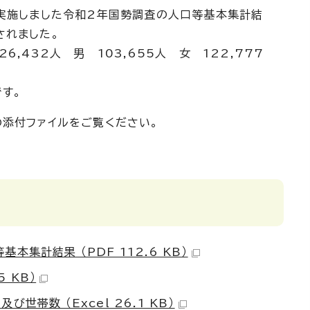
実施しました令和2年国勢調査の人口等基本集計結
されました。
,432人 男 103,655人 女 122,777
です。
添付ファイルをご覧ください。
本集計結果 （PDF 112.6 KB）
5 KB）
世帯数 （Excel 26.1 KB）