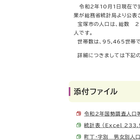
令和2年10月1日現在で
果が総務省統計局より公表
宝塚市の人口は、総数 226
人です。
世帯数は、95,465世帯
詳細につきましては下記の
添付ファイル
令和2年国勢調査人口等基
統計表 （Excel 233.
町丁・字別 男女別人口及び