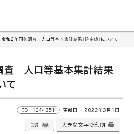
 令和2年国勢調査 人口等基本集計結果（確定値）について
調査 人口等基本集計結果
いて
ID
1044351
更新日
2022
年3月1日
大きな文字で印刷
印刷