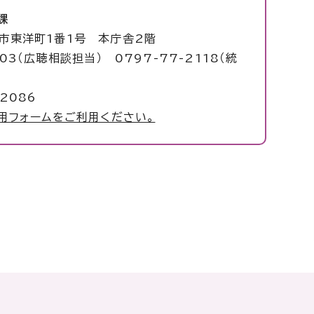
課
塚市東洋町1番1号 本庁舎2階
003（広聴相談担当） 0797-77-2118（統
2086
用フォームをご利用ください。