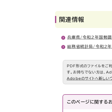
関連情報
兵庫県/令和2年国勢
総務省統計局/令和2
PDF形式のファイルをご利用
す。お持ちでない方は、Ad
Adobeのサイトへ新しい
このページに関する