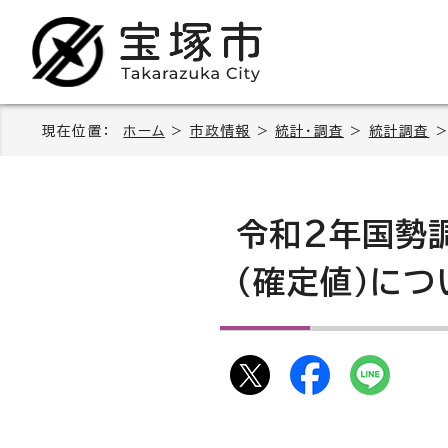
現在位置：
ホーム
>
市政情報
>
統計・調査
>
統計調査
>
令和2年国勢
（確定値）につ