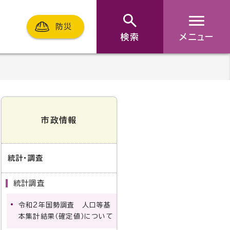
防災
検索
メニュー
市政情報
統計・調査
統計調査
令和2年国勢調査 人口等基
本集計結果（確定値）について