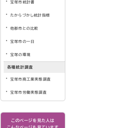
宝塚市統計書
たからづかし統計指標
他都市との比較
宝塚市の一日
宝塚の環境
各種統計調査
宝塚市商工業実態調査
宝塚市労働実態調査
このページを見た人は
こんなページも見ています