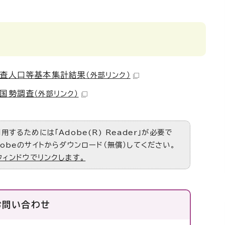
調査人口等基本集計結果
（外部リンク）
年国勢調査
（外部リンク）
するためには「Adobe(R) Reader」が必要で
obeのサイトからダウンロード（無償）してください。
ウィンドウでリンクします。
お問い合わせ