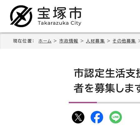
現在位置：
ホーム
>
市政情報
>
人材募集
>
その他募集
市認定生活支
者を募集しま