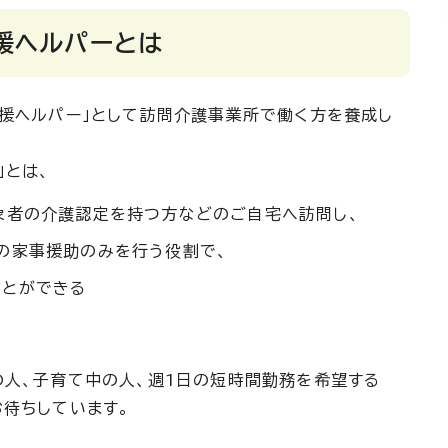
援ヘルパーとは
支援ヘルパー」として訪問介護事業所で働く方を養成し
」とは、
象者の介護認定を持つ方などのご自宅へ訪問し、
の家事援助のみを行う役割で、
ことができる
人、子育て中の人、週1日の短時間勤務を希望する
待ちしています。