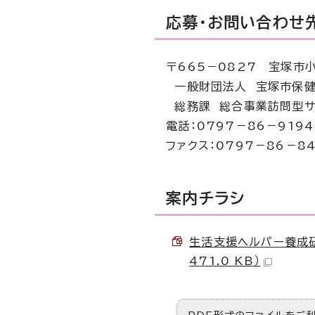
応募・お問い合わせ
〒665－0827 宝塚市
一般財団法人 宝塚市保健
総務課 総合事業訪問型サ
電話：0797－86－919
ファクス：0797－86－84
案内チラシ
生活支援ヘルパー養成研
471.0 KB）