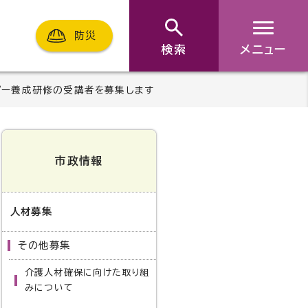
防災
検索
メニュー
パー養成研修の受講者を募集します
市政情報
人材募集
その他募集
介護人材確保に向けた取り組
みについて