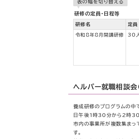
表の幅を切り替える
研修の定員・日程等
研修名
定員
令和8年8月開講研修
30
ヘルパー就職相談会
養成研修のプログラムの中で
日午後1時30分から2時3
市内の事業所が複数集まっ
す。