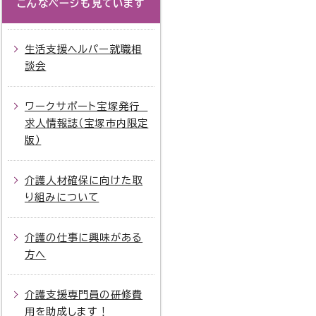
こんなページも見ています
生活支援ヘルパー就職相
談会
ワークサポート宝塚発行
求人情報誌（宝塚市内限定
版）
介護人材確保に向けた取
り組みについて
介護の仕事に興味がある
方へ
介護支援専門員の研修費
用を助成します！