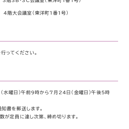
 3階3B・3C会議室（東洋町1番1号）
所 4階大会議室（東洋町1番1号）
を行ってください。
日（水曜日）午前9時から7月24日（金曜日）午後5時
通知書を郵送します。
数が定員に達し次第、締め切ります。