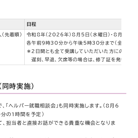
日程
人（先着順）
令和8年（2026年）8月5日（水曜日）・8月6日（
各午前9時30分から午後5時30分まで（全2回）
＊2日間とも全て受講していただいた方にのみ修了
遅刻、早退、欠席等の場合は、修了証を発行でき
（同時実施）
、「ヘルパー就職相談会」も同時実施します。（8月6
0分の1時間を予定）
て、担当者と直接お話ができる貴重な機会となりま