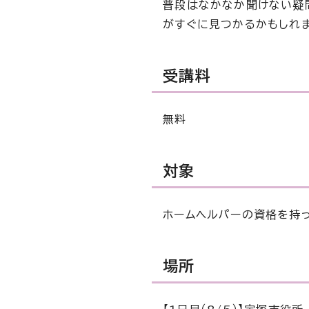
普段はなかなか聞けない疑
がすぐに見つかるかもしれ
受講料
無料
対象
ホームヘルパーの資格を持
場所