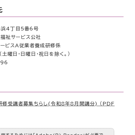
先
小浜4丁目5番6号
福祉サービス公社
ービスA従業者養成研修係
4（土曜日・日曜日・祝日を除く。）
96
修受講者募集ちらし(令和8年8月開講分) （PDF