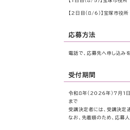
【1日目（8/5）】宝塚市役所
【2日目（8/6）】宝塚市役
応募方法
電話で、応募先へ申し込み
受付期間
令和8年（2026年）7月1
まで
受講決定者には、受講決定
なお、先着順のため、応募人