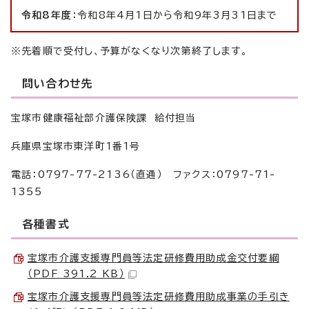
令和8年度
：令和8年4月1日から令和9年3月31日まで
※先着順で受付し、予算がなくなり次第終了します。
問い合わせ先
宝塚市健康福祉部介護保険課 給付担当
兵庫県宝塚市東洋町1番1号
電話：0797-77-2136（直通） ファクス：0797-71-
1355
各種書式
宝塚市介護支援専門員等法定研修費用助成金交付要綱
（PDF 391.2 KB）
宝塚市介護支援専門員等法定研修費用助成事業の手引き