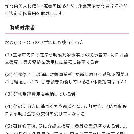
専門員の人材確保・定着を図るため、介護支援専門員等にかか
る法定研修費用を助成します。
助成対象者
次の(1)～(5)のいずれにも該当する方
(1)宝塚市内に所在する助成対象事業所の従事者で、現に介護
支援専門員の資格を活用した業務に従事する者
(2)研修修了日以降に対象事業所1か所における勤務期間が3
か月経過し、かつ、引き続き勤務している者（休職期間は除く）
(3)研修受講費用を完納している者
(4)他の法令等に基づく国や都道府県、市町村等、公的な制度
による助成金等の交付を受けていない者
(5)研修修了後、既に介護支援専門員等の登録済である者。ま
たは更新の要件を満たしており、申請予定または申請完了をし