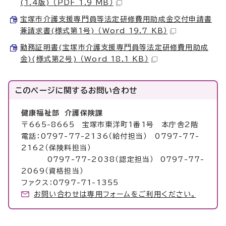
(1.4版) （PDF 1.9 MB）
宝塚市介護支援専門員等法定研修費用助成金交付申請書
兼請求書(様式第1号) （Word 19.7 KB）
勤務証明書(宝塚市介護支援専門員等法定研修費用助成
金)(様式第2号) （Word 18.1 KB）
このページに関する
お問い合わせ
健康福祉部 介護保険課
〒665-8665 宝塚市東洋町1番1号 本庁舎2階
電話：0797-77-2136（給付担当） 0797-77-
2162（保険料担当）
0797-77-2038（認定担当） 0797-77-
2069（資格担当）
ファクス：0797-71-1355
お問い合わせは専用フォームをご利用ください。