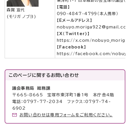
東洋町1-1 日本維新の会宝塚市議団（
【電話】
森賀 宣代
090-4847-4799（本人携帯）
(モリガ ノブヨ)
【Eメールアドレス】
nobuyo.moriga922@gmail.co
【X（Twitter)】
https://x.com/nobuyo_moriga
【Facebook】
https://facebook.com/nobuyo
このページに関する
お問い合わせ
議会事務局 総務課
〒665-8665 宝塚市東洋町1番1号 本庁舎4階
電話：0797-77-2034 ファクス：0797-74-
6902
お問い合わせは専用フォームをご利用ください。