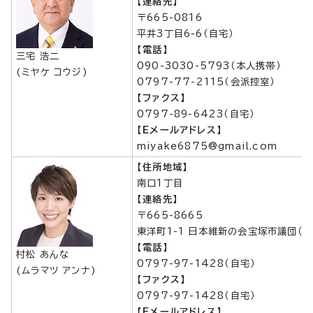
【連絡先】
〒665-0816
平井3丁目6-6（自宅）
【電話】
三宅 浩二
090-3030-5793（本人携帯）
(ミヤケ コウジ)
0797-77-2115（会派控室）
【ファクス】
0797-89-6423（自宅）
【Eメールアドレス】
miyake6875@gmail.com
【住所地域】
南口1丁目
【連絡先】
〒665-8665
東洋町1-1 日本維新の会宝塚市議団（
【電話】
村松 あんな
0797-97-1428（自宅）
(ムラマツ アンナ)
【ファクス】
0797-97-1428（自宅）
【Eメールアドレス】