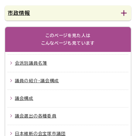
市政情報
このページを見た人は
こんなページも見ています
会派別議員名簿
議員の紹介・議会構成
議会構成
議会選出の各種委員
日本維新の会宝塚市議団