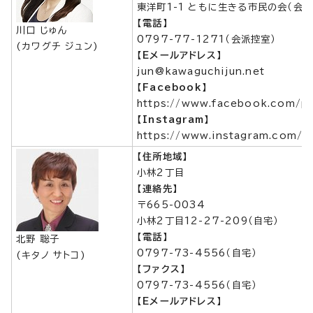
東洋町1-1 ともに生きる市民の会（会派
【電話】
川口 じゅん
0797-77-1271（会派控室）
(カワグチ ジュン)
【Eメールアドレス】
jun@kawaguchijun.net
【Facebook】
https://www.facebook.com/po
【Instagram】
https://www.instagram.com/k
【住所地域】
小林2丁目
【連絡先】
〒665-0034
小林2丁目12-27-209（自宅）
【電話】
北野 聡子
0797-73-4556（自宅）
(キタノ サトコ)
【ファクス】
0797-73-4556（自宅）
【Eメールアドレス】