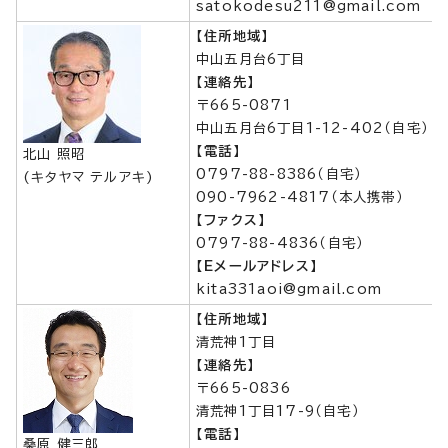
satokodesu211@gmail.com
【住所地域】
中山五月台6丁目
【連絡先】
〒665-0871
中山五月台6丁目1-12-402（自宅）
【電話】
北山 照昭
0797-88-8386（自宅）
(キタヤマ テルアキ)
090-7962-4817（本人携帯）
【ファクス】
0797-88-4836（自宅）
【Eメールアドレス】
kita331aoi@gmail.com
【住所地域】
清荒神1丁目
【連絡先】
〒665-0836
清荒神1丁目17-9（自宅）
【電話】
桑原 健三郎