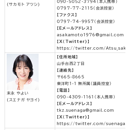
090-5052-3794（本人携帯）
(サカモト アツシ)
0797-77-2115（会派控室）
【ファクス】
0797-74-9957（会派控室）
【Eメールアドレス】
asakamoto1976@gmail.com
【X（Twitter)】
https://twitter.com/Atsu_sak
【住所地域】
山手台西2丁目
【連絡先】
〒665-8665
東洋町1-1 無所属（議員控室）
【電話】
末永 やよい
090-4309-1161（本人携帯）
(スエナガ ヤヨイ)
【Eメールアドレス】
tkz.suenaga@gmail.com
【X（Twitter)】
https://twitter.com/suenaga_y