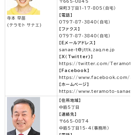
〒665-0845
栄町3丁目1-17-805（自宅）
【電話】
寺本 早苗
0797-87-3840（自宅）
(テラモト サナエ)
【ファクス】
0797-87-3840（自宅）
【Eメールアドレス】
sanae-t@jttk.zaq.ne.jp
【X（Twitter)】
https://twitter.com/Teramoto
【Facebook】
https://www.facebook.com/sa
【ホームページ】
https://www.teramoto-sanae.
【住所地域】
中筋5丁目
【連絡先】
〒665-0874
中筋5丁目15-4（事務所）