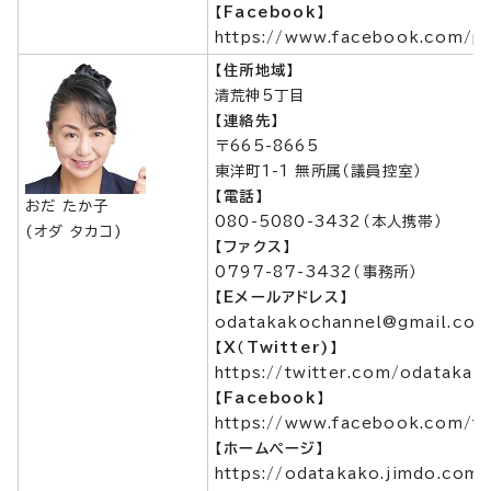
【Facebook】
https://www.facebook.com/p
【住所地域】
清荒神5丁目
【連絡先】
〒665-8665
東洋町1-1 無所属（議員控室）
【電話】
おだ たか子
080-5080-3432（本人携帯）
(オダ タカコ)
【ファクス】
0797-87-3432（事務所）
【Eメールアドレス】
odatakakochannel@gmail.co
【X（Twitter)】
https://twitter.com/odatakak
【Facebook】
https://www.facebook.com/t
【ホームページ】
https://odatakako.jimdo.com