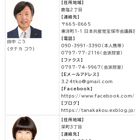
【住所地域】
鹿塩2丁目
【連絡先】
〒665-8665
東洋町1-1 日本共産党宝塚市会議員団
【電話】
田中 こう
090-3991-3390（本人携帯）
(タナカ コウ)
0797-77-2116（会派控室）
【ファクス】
0797-74-9967（会派控室）
【Eメールアドレス】
3.24tko@gmail.com
【Facebook】
https://www.facebook.com/ko
【ブログ】
https://tanakakou.exblog.jp/
【住所地域】
栄町3丁目
【連絡先】