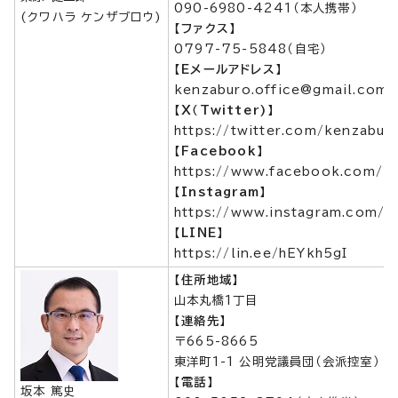
090-6980-4241（本人携帯）
(クワハラ ケンザブロウ)
【ファクス】
0797-75-5848（自宅）
【Eメールアドレス】
kenzaburo.office@gmail.com
【X（Twitter)】
https://twitter.com/kenzabu
【Facebook】
https://www.facebook.com/k
【Instagram】
https://www.instagram.com/k
【LINE】
https://lin.ee/hEYkh5gI
【住所地域】
山本丸橋1丁目
【連絡先】
〒665-8665
東洋町1-1 公明党議員団（会派控室）
【電話】
坂本 篤史