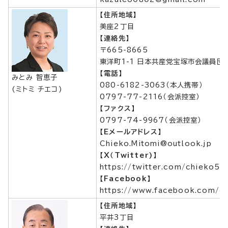
【住所地域】
美座2丁目
【連絡先】
〒665-8665
東洋町1-1 日本共産党宝塚市会議員団
【電話】
みとみ 智恵子
080-6182-3063（本人携帯）
(ミトミ チエコ)
0797-77-2116（会派控室）
【ファクス】
0797-74-9967（会派控室）
【Eメールアドレス】
Chieko.Mitomi@outlook.jp
【X（Twitter)】
https://twitter.com/chieko53
【Facebook】
https://www.facebook.com/ch
【住所地域】
平井3丁目