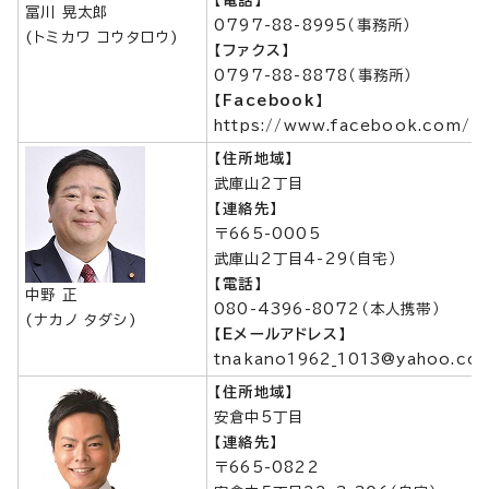
【電話】
冨川 晃太郎
0797-88-8995（事務所）
(トミカワ コウタロウ)
【ファクス】
0797-88-8878（事務所）
【Facebook】
https://www.facebook.com/k
【住所地域】
武庫山2丁目
【連絡先】
〒665-0005
武庫山2丁目4-29（自宅）
【電話】
中野 正
080-4396-8072（本人携帯）
(ナカノ タダシ)
【Eメールアドレス】
tnakano1962_1013@yahoo.co.
【住所地域】
安倉中5丁目
【連絡先】
〒665-0822