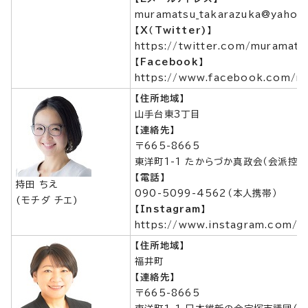
muramatsu_takarazuka@yahoo.
【X（Twitter)】
https://twitter.com/muramats
【Facebook】
https://www.facebook.com/mu
【住所地域】
山手台東3丁目
【連絡先】
〒665-8665
東洋町1-1 たからづか真政会（会派控室
【電話】
持田 ちえ
090-5099-4562（本人携帯）
(モチダ チエ)
【Instagram】
https://www.instagram.com/c
【住所地域】
福井町
【連絡先】
〒665-8665