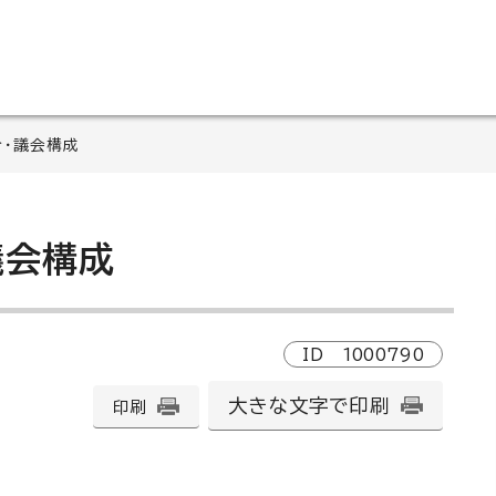
介・議会構成
議会構成
ID
1000790
大きな文字で印刷
印刷