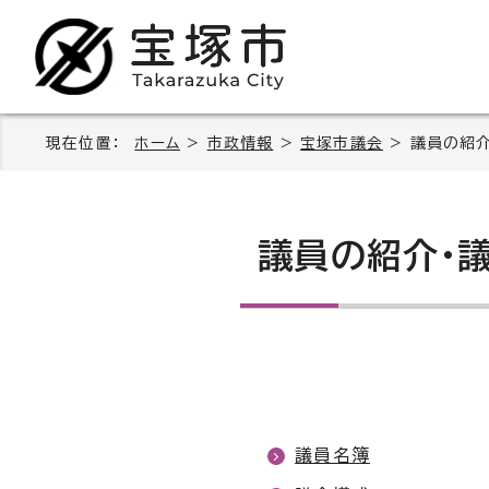
現在位置：
ホーム
>
市政情報
>
宝塚市議会
> 議員の紹
議員の紹介・
議員名簿