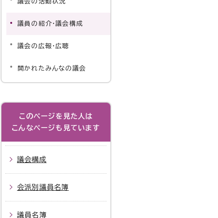
議会の活動状況
議員の紹介・議会構成
議会の広報・広聴
開かれたみんなの議会
このページを見た人は
こんなページも見ています
議会構成
会派別議員名簿
議員名簿