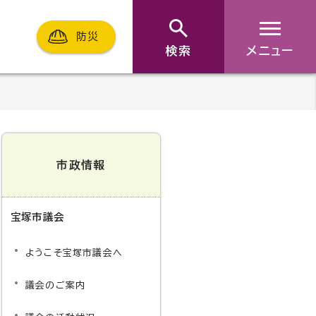
防災
検索
メニュー
市政情報
宝塚市議会
ようこそ宝塚市議会へ
議会のご案内